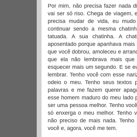
Por mim, não precisa fazer nada d
vai ser só riso. Chega de viagem, 
precisa mudar de vida, eu mud
continuar sendo a mesma chatin
tatuada. A sua chatinha. A cha
aposentado porque apanhava mais do
que você dobrou, amoleceu e arran
que ela não lembrava mais que 
esquecer mais um segundo. E se eu
lembrar. Tenho você com esse nari
odeio o meu. Tenho seus textos 
palavras e me fazem querer apaga
esse homem maduro do meu lado pr
ser uma pessoa melhor. Tenho você
só enxerga o meu melhor. Tenho v
não preciso de mais nada. Tenho 
você e, agora, você me tem.