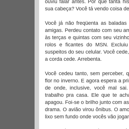
ouviu falar antes. Por que tanta hi
sua cabeça? Você tá vendo coisa d
Você já não freqüenta as baladas
amigas. Perdeu contato com seu am
às terças e quintas com seu vizinh
rolos e ficantes do MSN. Excluiu
suspeitos do seu celular. Você cede
a corda cede. Arrebenta.
Você cedeu tanto, sem perceber, 
flor no inverno. E agora espera a p
de onde, inclusive, você mal sai
trabalho pra casa. Ele que te ach
apagou. Foi-se o brilho junto com as
drama. O avião virou ônibus. O am
lixo sem fundo onde vocês vão jogan