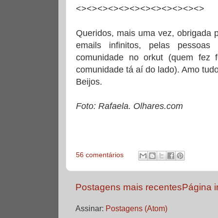
<><><><><><><><><><><><>
Queridos, mais uma vez, obrigada p
emails infinitos, pelas pessoa
comunidade no orkut (quem fez 
comunidade tá aí do lado). Amo tudo
Beijos.
Foto: Rafaela. Olhares.com
56 comentários
Postagens mais recentes
Página in
Assinar:
Postagens (Atom)