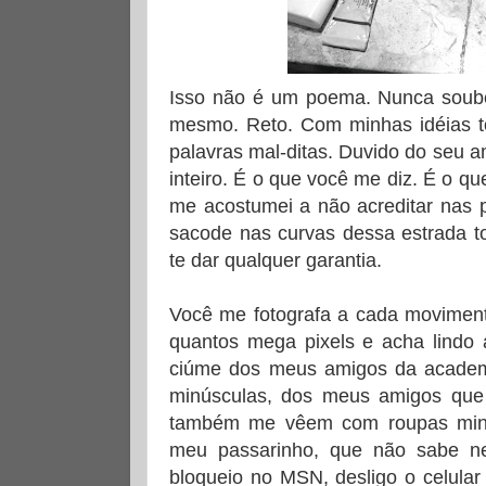
Isso não é um poema. Nunca soube
mesmo. Reto. Com minhas idéias t
palavras mal-ditas. Duvido do seu a
inteiro. É o que você me diz. É o q
me acostumei a não acreditar nas
sacode nas curvas dessa estrada t
te dar qualquer garantia.
Você me fotografa a cada moviment
quantos mega pixels e acha lindo 
ciúme dos meus amigos da acade
minúsculas, dos meus amigos que
também me vêem com roupas minús
meu passarinho, que não sabe n
bloqueio no MSN, desligo o celular