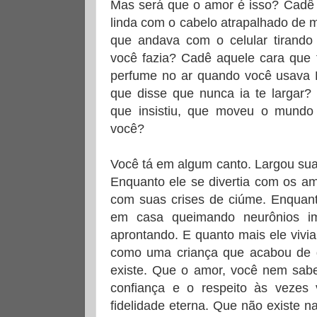
Mas será que o amor é isso? Cadê 
linda com o cabelo atrapalhado de
que andava com o celular tirando
você fazia? Cadê aquele cara que 
perfume no ar quando você usava 
que disse que nunca ia te largar?
que insistiu, que moveu o mundo
você?
Você tá em algum canto. Largou sua v
Enquanto ele se divertia com os am
com suas crises de ciúme. Enquanto
em casa queimando neurônios im
aprontando. E quanto mais ele vivi
como uma criança que acabou de d
existe. Que o amor, você nem sab
confiança e o respeito às vezes
fidelidade eterna. Que não existe 