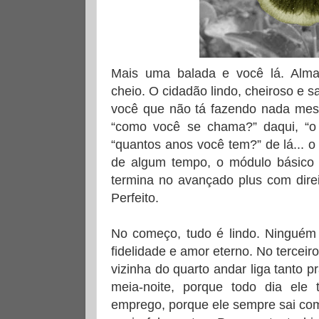
Mais uma balada e você lá. Alma 
cheio. O cidadão lindo, cheiroso e 
você que não tá fazendo nada mes
“como você se chama?” daqui, “o 
“quantos anos você tem?” de lá... o 
de algum tempo, o módulo básico 
termina no avançado plus com direi
Perfeito.
No começo, tudo é lindo. Ninguém 
fidelidade e amor eterno. No tercei
vizinha do quarto andar liga tanto p
meia-noite, porque todo dia ele
emprego, porque ele sempre sai co