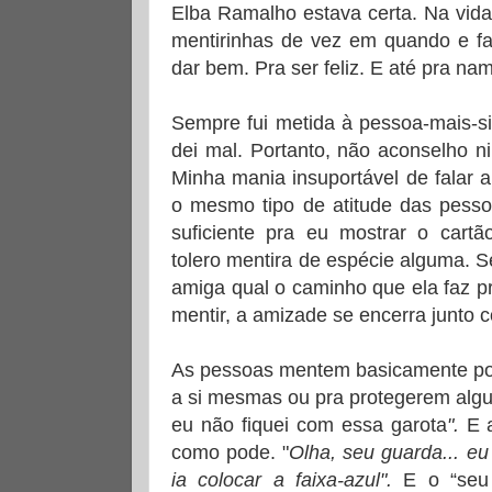
Elba Ramalho estava certa. Na vida
mentirinhas de vez em quando e fa
dar bem. Pra ser feliz. E até pra nam
Sempre fui metida à pessoa-mais-
dei mal. Portanto, não aconselho 
Minha mania insuportável de falar 
o mesmo tipo de atitude das pessoa
suficiente pra eu mostrar o cartã
tolero mentira de espécie alguma. 
amiga qual o caminho que ela faz p
mentir, a amizade se encerra junto 
As pessoas mentem basicamente por
a si mesmas ou pra protegerem algu
eu não fiquei com essa garota
".
E a
como pode. "
Olha, seu guarda... eu 
ia colocar a faixa-azul".
E o “seu 