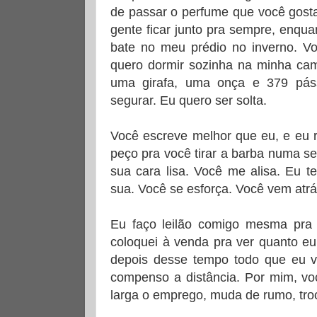
de passar o perfume que você gost
gente ficar junto pra sempre, enqua
bate no meu prédio no inverno. Voc
quero dormir sozinha na minha c
uma girafa, uma onça e 379 pás
segurar. Eu quero ser solta.
Você escreve melhor que eu, e eu 
peço pra você tirar a barba numa s
sua cara lisa. Você me alisa. Eu t
sua. Você se esforça. Você vem atrás
Eu faço leilão comigo mesma pra
coloquei à venda pra ver quanto eu
depois desse tempo todo que eu v
compenso a distância. Por mim, voc
larga o emprego, muda de rumo, tro