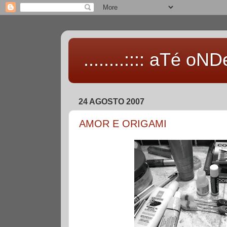
........:::: aTé oNDe 
24 AGOSTO 2007
AMOR E ORIGAMI