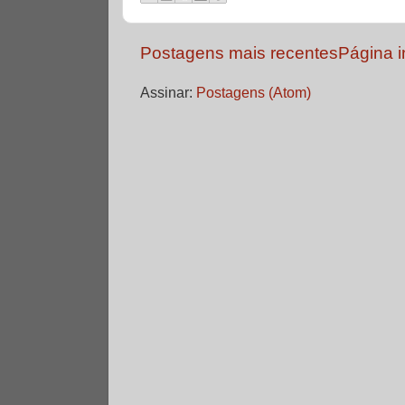
Postagens mais recentes
Página in
Assinar:
Postagens (Atom)