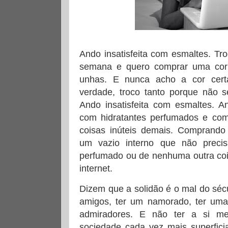
Ando insatisfeita com esmaltes. Tr
semana e quero comprar uma cor
unhas. E nunca acho a cor cert
verdade, troco tanto porque não s
Ando insatisfeita com esmaltes. An
com hidratantes perfumados e c
coisas inúteis demais. Comprando
um vazio interno que não precis
perfumado ou de nenhuma outra coi
internet.
Dizem que a solidão é o mal do sécu
amigos, ter um namorado, ter uma f
admiradores. E não ter a si m
sociedade cada vez mais superfici