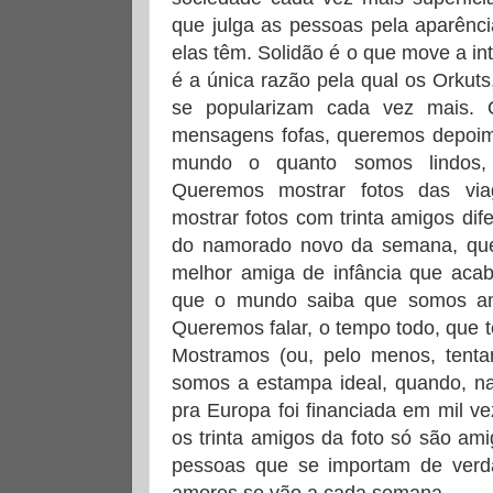
que julga as pessoas pela aparênci
elas têm. Solidão é o que move a in
é a única razão pela qual os Orkuts
se popularizam cada vez mais.
mensagens fofas, queremos depoim
mundo o quanto somos lindos,
Queremos mostrar fotos das vi
mostrar fotos com trinta amigos dif
do namorado novo da semana, que
melhor amiga de infância que aca
que o mundo saiba que somos a
Queremos falar, o tempo todo, que 
Mostramos (ou, pelo menos, tent
somos a estampa ideal, quando, na
pra Europa foi financiada em mil v
os trinta amigos da foto só são am
pessoas que se importam de verda
amores se vão a cada semana.