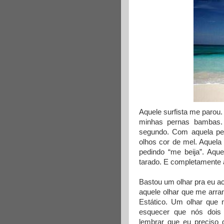
Aquele surfista me parou
minhas pernas bambas.
segundo. Com aquela pele
olhos cor de mel. Aquela
pedindo “me beija”. Aqu
tarado. E completamente 
Bastou um olhar pra eu ac
aquele olhar que me arr
Estático. Um olhar que
esquecer que nós dois
lembrar que eu preciso