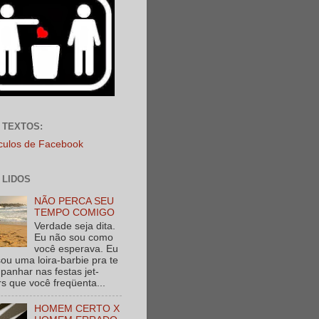
 TEXTOS:
ículos de Facebook
 LIDOS
NÃO PERCA SEU
TEMPO COMIGO
Verdade seja dita.
Eu não sou como
você esperava. Eu
ou uma loira-barbie pra te
anhar nas festas jet-
rs que você freqüenta...
HOMEM CERTO X