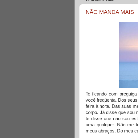
NÃO MANDA MAIS
To ficando com preguiç
você freqüenta. Dos seus
feira à noite. Das suas
corpo. Já disse que sou 
te disse que não sou es
uma qualquer. Não me t
meus abraços. Do meu ca