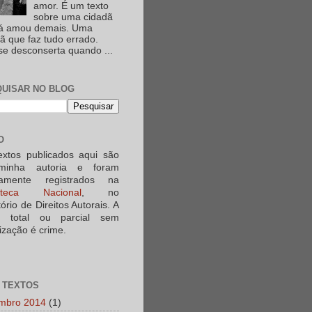
amor. É um texto
sobre uma cidadã
já amou demais. Uma
ã que faz tudo errado.
e desconserta quando ...
UISAR NO BLOG
O
extos publicados aqui são
minha autoria e foram
iamente registrados na
ioteca Nacional
, no
tório de Direitos Autorais. A
a total ou parcial sem
ização é crime.
 TEXTOS
mbro 2014
(1)