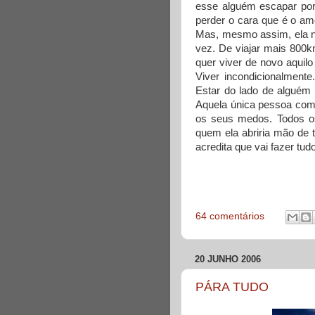
esse alguém escapar por
perder o cara que é o am
Mas, mesmo assim, ela n
vez. De viajar mais 800k
quer viver de novo aquil
Viver incondicionalmente
Estar do lado de alguém 
Aquela única pessoa com 
os seus medos. Todos o
quem ela abriria mão de 
acredita que vai fazer tud
64 comentários
20 JUNHO 2006
PÁRA TUDO