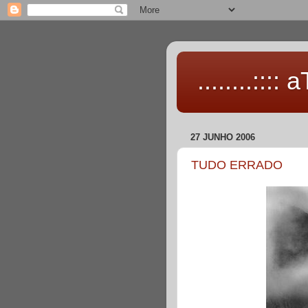
........::::
27 JUNHO 2006
TUDO ERRADO