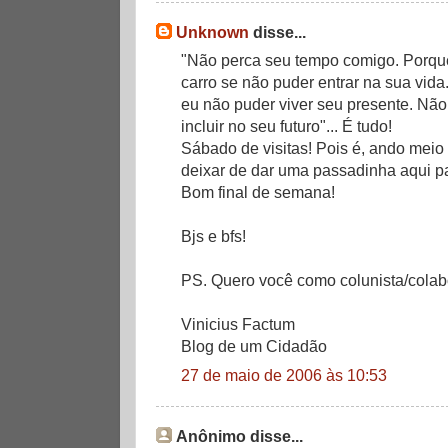
Unknown
disse...
"Não perca seu tempo comigo. Porque
carro se não puder entrar na sua vid
eu não puder viver seu presente. Nã
incluir no seu futuro"... É tudo!
Sábado de visitas! Pois é, ando mei
deixar de dar uma passadinha aqui pa
Bom final de semana!
Bjs e bfs!
PS. Quero você como colunista/colabo
Vinicius Factum
Blog de um Cidadão
27 de maio de 2006 às 10:53
Anônimo disse...