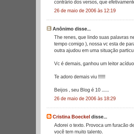
contrário dos versos, que efetivamente
26 de maio de 2006 às 12:19
Anônimo disse...
The renes, que lindo suas palavras n
tempo comigo ), nossa vc esta de par
outra ajudou em uma situação particul
Vc é demais, ganhou um leitor acíduo 
Te adoro demais viu !!!!!!
Beijos , seu Blog é 10 ......
26 de maio de 2006 às 18:29
Cristina Boeckel
disse...
Adorei o texto. Provoca um furacão d
você tem muito talento.