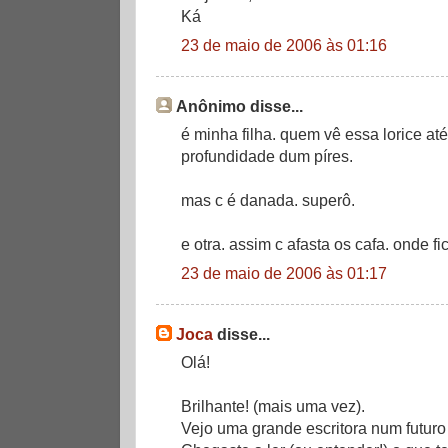
Ká
23 de maio de 2006 às 01:16
Anônimo disse...
é minha filha. quem vê essa lorice at
profundidade dum píres.
mas c é danada. superô.
e otra. assim c afasta os cafa. onde fi
23 de maio de 2006 às 01:17
Joca
disse...
Olá!
Brilhante! (mais uma vez).
Vejo uma grande escritora num futuro