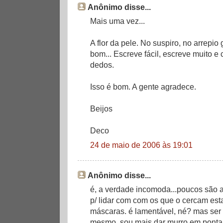
Anônimo disse...
Mais uma vez...
A flor da pele. No suspiro, no arrepi
bom... Escreve fácil, escreve muito 
dedos.
Isso é bom. A gente agradece.
Beijos
Deco
24 de maio de 2006 às 19:01
Anônimo disse...
é, a verdade incomoda...poucos são 
p/ lidar com com os que o cercam es
máscaras. é lamentável, né? mas ser 
mesmo. sou mais dar murro em ponta 