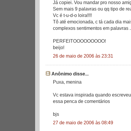
Já copiei. Vou mandar pro nosso ami
Sem mais 9 palavras ou qq tipo de re
Vc é t-u-d-o loira!!!!
Tô até emocionada, c tá cada dia mai
complexos sentimentos em palavras .
PERFEITOOOOOOOOO!
beijo!
26 de maio de 2006 às 23:31
Anônimo disse...
Puxa, menina
Vc estava inspirada quando escreveu 
essa penca de comentários
bjs
27 de maio de 2006 às 08:49