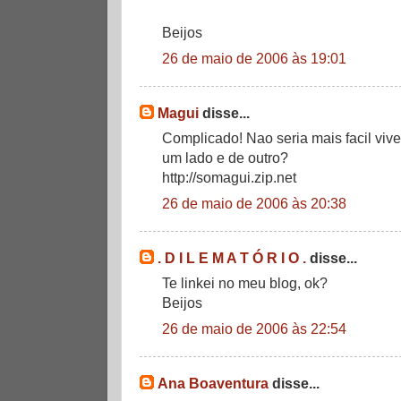
Beijos
26 de maio de 2006 às 19:01
Magui
disse...
Complicado! Nao seria mais facil vive
um lado e de outro?
http://somagui.zip.net
26 de maio de 2006 às 20:38
. D I L E M A T Ó R I O .
disse...
Te linkei no meu blog, ok?
Beijos
26 de maio de 2006 às 22:54
Ana Boaventura
disse...