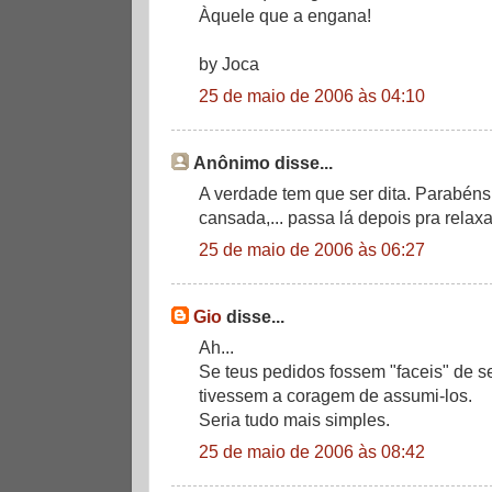
Àquele que a engana!
by Joca
25 de maio de 2006 às 04:10
Anônimo disse...
A verdade tem que ser dita. Parabéns 
cansada,... passa lá depois pra relaxar
25 de maio de 2006 às 06:27
Gio
disse...
Ah...
Se teus pedidos fossem "faceis" de s
tivessem a coragem de assumi-los.
Seria tudo mais simples.
25 de maio de 2006 às 08:42