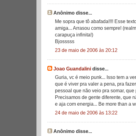
Anônimo disse...
Me sopra que tô abafada!!!! Esse text
amiga... Arrasou como sempre! (realmen
carapuça infinita!)
Bjosssss
23 de maio de 2006 às 20:12
Joao Guandalini
disse...
Guria, vc é meio punk... Isso tem a v
que é viver pra valer a pena, pra faze
pessoal que não veio pra somar, que
Precisamos de gente diferente, que 
e aja com energia... Be more than a wi
24 de maio de 2006 às 13:22
Anônimo disse...