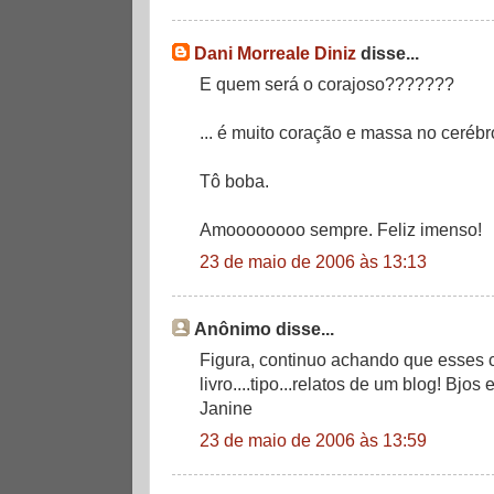
Dani Morreale Diniz
disse...
E quem será o corajoso???????
... é muito coração e massa no cerébr
Tô boba.
Amoooooooo sempre. Feliz imenso!
23 de maio de 2006 às 13:13
Anônimo disse...
Figura, continuo achando que esses 
livro....tipo...relatos de um blog! Bjos
Janine
23 de maio de 2006 às 13:59