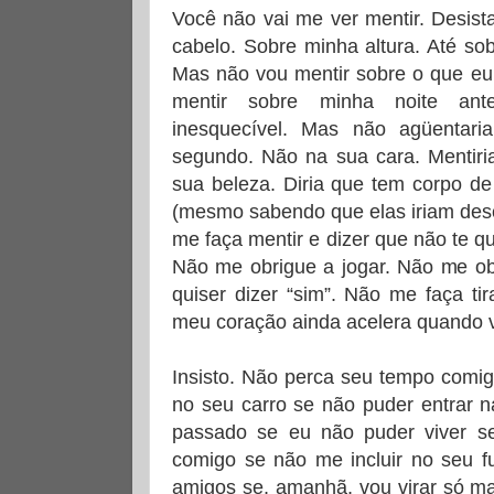
Você não vai me ver mentir. Desist
cabelo. Sobre minha altura. Até so
Mas não vou mentir sobre o que eu 
mentir sobre minha noite ant
inesquecível. Mas não agüentar
segundo. Não na sua cara. Mentiri
sua beleza. Diria que tem corpo d
(mesmo sabendo que elas iriam desc
me faça mentir e dizer que não te q
Não me obrigue a jogar. Não me ob
quiser dizer “sim”. Não me faça ti
meu coração ainda acelera quando v
Insisto. Não perca seu tempo comig
no seu carro se não puder entrar 
passado se eu não puder viver se
comigo se não me incluir no seu f
amigos se, amanhã, vou virar só m