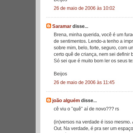
26 de maio de 2006 às 10:02
Saramar
disse...
Brena, minha querida, você é um fura
de sentimentos. Lendo-a tenho a imp
sobre mim, belo, forte, seguro, com 
certo quê de criança, nem sei definir 
Só sei que é muito bom ler os seus t
Beijos
26 de maio de 2006 às 11:45
joão alguém
disse...
cê viu o "quê" aí de novo??? rs
(in)versos na verdade é isso mesmo. 
Out. Na verdade, é pra ser um espaço