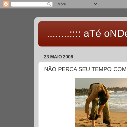
........:::: aTé oNDe 
23 MAIO 2006
NÃO PERCA SEU TEMPO COM