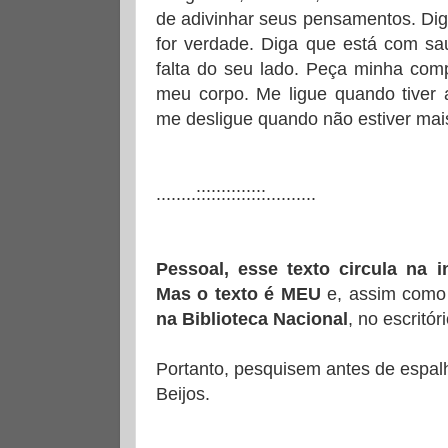
de adivinhar seus pensamentos. Di
for verdade. Diga que está com sa
falta do seu lado. Peça minha com
meu corpo. Me ligue quando tiver a
me desligue quando não estiver mai
........::::::::::::::..........
Pessoal, esse texto circula na i
Mas o texto é MEU
e, assim como 
na Biblioteca Nacional
, no escritór
Portanto, pesquisem antes de espalh
Beijos.