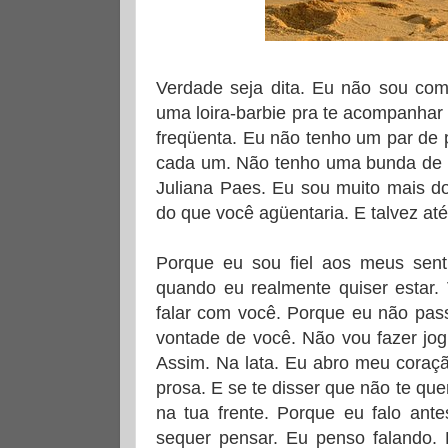
Verdade seja dita. Eu não sou co
uma loira-barbie pra te acompanhar
freqüenta. Eu não tenho um par de 
cada um. Não tenho uma bunda de 
Juliana Paes. Eu sou muito mais d
do que você agüentaria. E talvez at
Porque eu sou fiel aos meus sent
quando eu realmente quiser estar. 
falar com você. Porque eu não pas
vontade de você. Não vou fazer jo
Assim. Na lata. Eu abro meu coraç
prosa. E se te disser que não te qu
na tua frente. Porque eu falo ant
sequer pensar. Eu penso falando. 