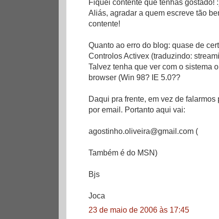
Fiquei contente que tenhas gostado! :
Aliás, agradar a quem escreve tão be
contente!
Quanto ao erro do blog: quase de cer
Controlos Activex (traduzindo: streami
Talvez tenha que ver com o sistema o
browser (Win 98? IE 5.0??
Daqui pra frente, em vez de falarmos 
por email. Portanto aqui vai:
agostinho.oliveira@gmail.com (
Também é do MSN)
Bjs
Joca
23 de maio de 2006 às 17:45