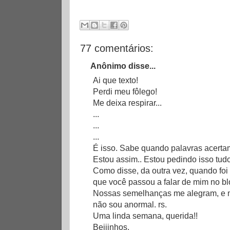
77 comentários:
Anônimo disse...
Ai que texto!
Perdi meu fôlego!
Me deixa respirar...
...
...
...
É isso. Sabe quando palavras acertam
Estou assim.. Estou pedindo isso tud
Como disse, da outra vez, quando foi
que você passou a falar de mim no blo
Nossas semelhanças me alegram, e m
não sou anormal. rs.
Uma linda semana, querida!!
Beijinhos,