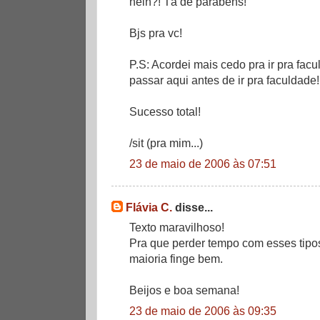
hein?! Tá de parabéns!
Bjs pra vc!
P.S: Acordei mais cedo pra ir pra facu
passar aqui antes de ir pra faculdade!
Sucesso total!
/sit (pra mim...)
23 de maio de 2006 às 07:51
Flávia C.
disse...
Texto maravilhoso!
Pra que perder tempo com esses tip
maioria finge bem.
Beijos e boa semana!
23 de maio de 2006 às 09:35