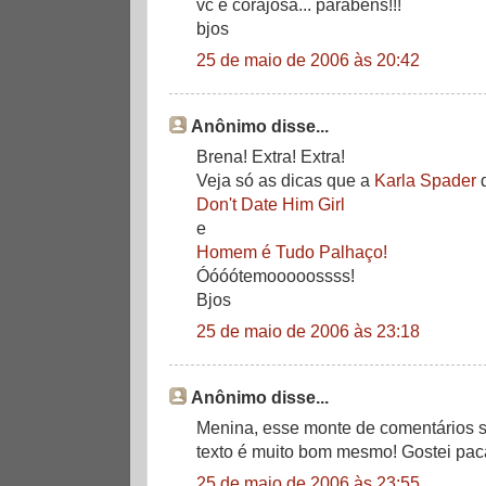
vc é corajosa... parabéns!!!
bjos
25 de maio de 2006 às 20:42
Anônimo disse...
Brena! Extra! Extra!
Veja só as dicas que a
Karla Spader
d
Don't Date Him Girl
e
Homem é Tudo Palhaço!
Óóóótemooooossss!
Bjos
25 de maio de 2006 às 23:18
Anônimo disse...
Menina, esse monte de comentários s
texto é muito bom mesmo! Gostei pac
25 de maio de 2006 às 23:55