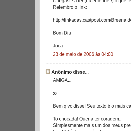
Chegaste a ler (ou entender!) o que t
Relembro o link:
http://linkadas.castpost.com/Breena.d
Bom Dia
Joca
23 de maio de 2006 às 04:00
Anônimo disse...
AMIGA...
:o
Bem q vc disse! Seu texto é o mais ca
To chocada! Queria ter coragem...
Simplesmente mais um dos meus prefe