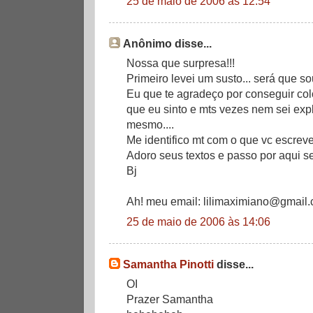
25 de maio de 2006 às 12:54
Anônimo disse...
Nossa que surpresa!!!
Primeiro levei um susto... será que sou
Eu que te agradeço por conseguir col
que eu sinto e mts vezes nem sei exp
mesmo....
Me identifico mt com o que vc escreve 
Adoro seus textos e passo por aqui s
Bj
Ah! meu email: lilimaximiano@gmail
25 de maio de 2006 às 14:06
Samantha Pinotti
disse...
OI
Prazer Samantha