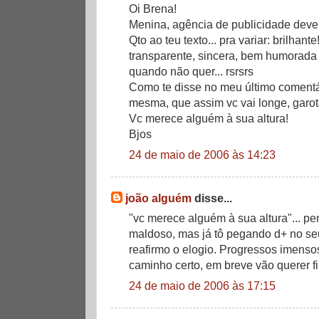
Oi Brena!
Menina, agência de publicidade deve
Qto ao teu texto... pra variar: brilhante
transparente, sincera, bem humorad
quando não quer... rsrsrs
Como te disse no meu último comentári
mesma, que assim vc vai longe, garot
Vc merece alguém à sua altura!
Bjos
24 de maio de 2006 às 14:23
joão alguém
disse...
"vc merece alguém à sua altura"... p
maldoso, mas já tô pegando d+ no se
reafirmo o elogio. Progressos imenso
caminho certo, em breve vão querer fi
24 de maio de 2006 às 17:15