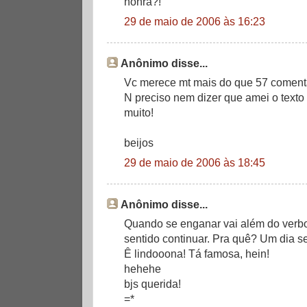
honra?!
29 de maio de 2006 às 16:23
Anônimo disse...
Vc merece mt mais do que 57 comentário
N preciso nem dizer que amei o texto 
muito!
beijos
29 de maio de 2006 às 18:45
Anônimo disse...
Quando se enganar vai além do verbo 
sentido continuar. Pra quê? Um dia s
Ê lindooona! Tá famosa, hein!
hehehe
bjs querida!
=*