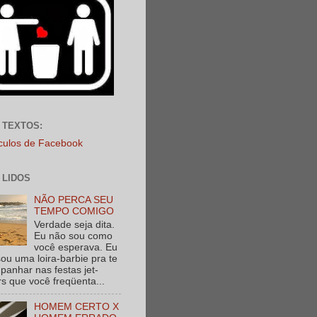
 TEXTOS:
ículos de Facebook
 LIDOS
NÃO PERCA SEU
TEMPO COMIGO
Verdade seja dita.
Eu não sou como
você esperava. Eu
ou uma loira-barbie pra te
anhar nas festas jet-
rs que você freqüenta...
HOMEM CERTO X