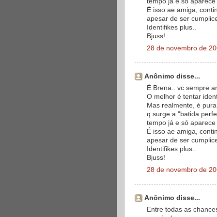
tempo já e só aparece 
É isso ae amiga, conti
apesar de ser cumplic
Identifikes plus..
Bjuss!
28 de novembro de 20
Anônimo disse...
É Brena.. vc sempre a
O melhor é tentar ident
Mas realmente, é pura
q surge a "batida perf
tempo já e só aparece 
É isso ae amiga, conti
apesar de ser cumplic
Identifikes plus..
Bjuss!
28 de novembro de 20
Anônimo disse...
Entre todas as chances