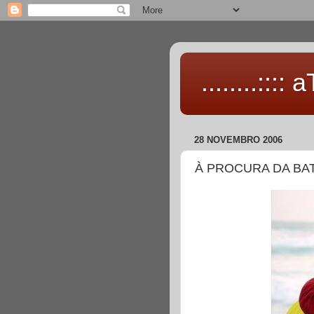
........::::
28 NOVEMBRO 2006
À PROCURA DA BAT