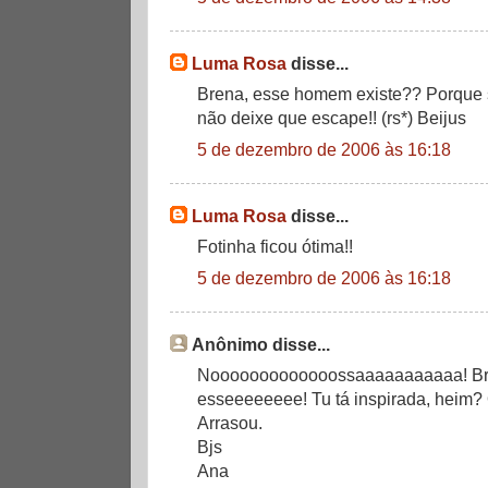
Luma Rosa
disse...
Brena, esse homem existe?? Porque se 
não deixe que escape!! (rs*) Beijus
5 de dezembro de 2006 às 16:18
Luma Rosa
disse...
Fotinha ficou ótima!!
5 de dezembro de 2006 às 16:18
Anônimo disse...
Nooooooooooooossaaaaaaaaaaa! Breni
esseeeeeeee! Tu tá inspirada, heim?
Arrasou.
Bjs
Ana