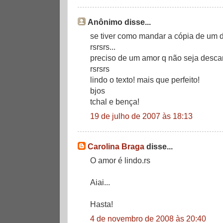
Anônimo disse...
se tiver como mandar a cópia de um d
rsrsrs...
preciso de um amor q não seja descart
rsrsrs
lindo o texto! mais que perfeito!
bjos
tchal e bença!
19 de julho de 2007 às 18:13
Carolina Braga
disse...
O amor é lindo.rs
Aiai...
Hasta!
4 de novembro de 2008 às 20:40