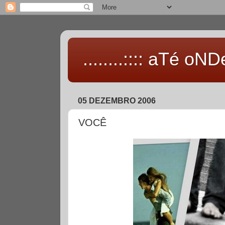
........:::: aTé oNDe 
05 DEZEMBRO 2006
VOCÊ