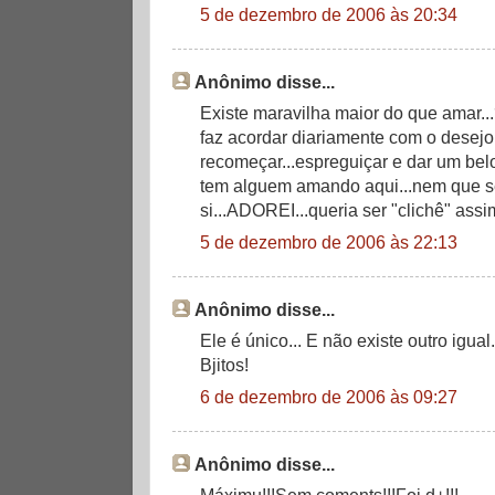
5 de dezembro de 2006 às 20:34
Anônimo disse...
Existe maravilha maior do que amar..
faz acordar diariamente com o desejo
recomeçar...espreguiçar e dar um belo
tem alguem amando aqui...nem que se
si...ADOREI...queria ser "clichê" assim.
5 de dezembro de 2006 às 22:13
Anônimo disse...
Ele é único... E não existe outro igual.
Bjitos!
6 de dezembro de 2006 às 09:27
Anônimo disse...
Máximu!!!Sem coments!!!Foi d+!!!