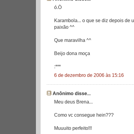
ó.Ò
Karambola... o que se diz depois de u
paixão ^^
Que maravilha ^^
Beijo dona moça
:***
6 de dezembro de 2006 às 15:16
Anônimo disse...
Meu deus Brena...
Como vc consegue hein???
Muuuito perfeito!!!