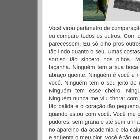
Você virou parâmetro de comparaçã
eu comparo todos os outros. Com q
parecessem. Eu só olho pros outro
tão lindo quanto o seu. Umas costas
sorriso tão sincero nos olhos.
façanha. Ninguém tem a sua boca f
abraço quente. Ninguém é você e n
você. Ninguém tem o seu jeito de 
Ninguém tem esse cheiro. Ning
Ninguém nunca me viu chorar com a
tão pálida e o coração tão pequeno
quando estou com você. Você me
pudores, sem grana e até sem unha
no aparelho da academia e ela cai
e agüenta o meu pior. Você é tão e