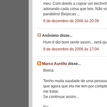
meu. Com direito a copiar um trechinh
adorando cada coisa que leio. Não vo
parabéns! Beijocas ...
8 de dezembro de 2006 às 20:39
Anônimo disse...
Hum é tão bom sentir assim... será q
9 de dezembro de 2006 às 17:04
Marco Aurélio
disse...
Brena
Tenho muita saudade de uma pessoa q
que agora que ela me tem por comple
me tratar.
Se continuar assim...
Bjs