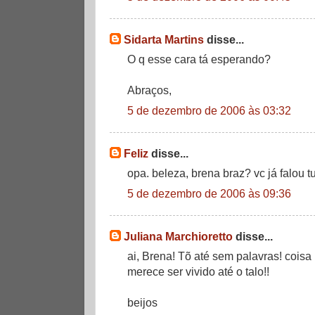
Sidarta Martins
disse...
O q esse cara tá esperando?
Abraços,
5 de dezembro de 2006 às 03:32
Feliz
disse...
opa. beleza, brena braz? vc já falou t
5 de dezembro de 2006 às 09:36
Juliana Marchioretto
disse...
ai, Brena! Tõ até sem palavras! coisa 
merece ser vivido até o talo!!
beijos