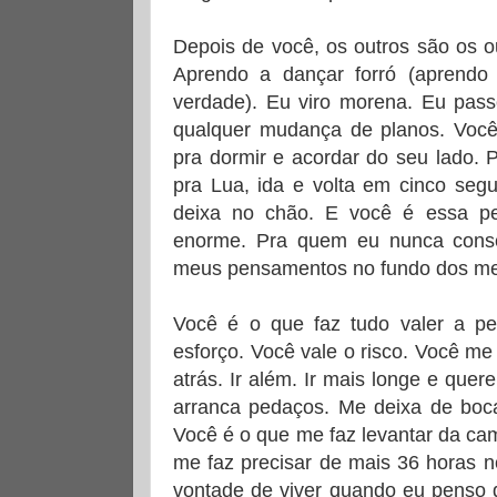
Depois de você, os outros são os ou
Aprendo a dançar forró (aprendo 
verdade). Eu viro morena. Eu pass
qualquer mudança de planos. Você 
pra dormir e acordar do seu lado. 
pra Lua, ida e volta em cinco seg
deixa no chão. E você é essa p
enorme. Pra quem eu nunca conseg
meus pensamentos no fundo dos me
Você é o que faz tudo valer a p
esforço. Você vale o risco. Você me
atrás. Ir além. Ir mais longe e que
arranca pedaços. Me deixa de boc
Você é o que me faz levantar da c
me faz precisar de mais 36 horas 
vontade de viver quando eu penso 