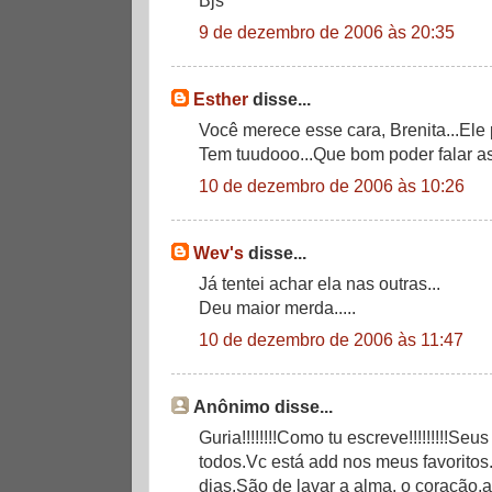
9 de dezembro de 2006 às 20:35
Esther
disse...
Você merece esse cara, Brenita...Ele
Tem tuudooo...Que bom poder falar as
10 de dezembro de 2006 às 10:26
Wev's
disse...
Já tentei achar ela nas outras...
Deu maior merda.....
10 de dezembro de 2006 às 11:47
Anônimo disse...
Guria!!!!!!!!Como tu escreve!!!!!!!!!Se
todos.Vc está add nos meus favoritos
dias.São de lavar a alma, o coração,a