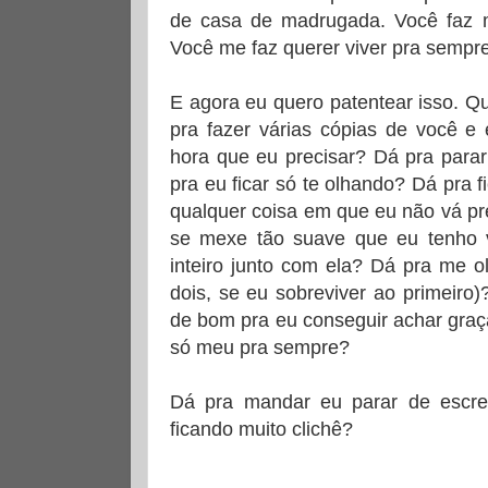
de casa de madrugada. Você faz m
Você me faz querer viver pra sempr
E agora eu quero patentear isso. Qu
pra fazer várias cópias de você e 
hora que eu precisar? Dá pra para
pra eu ficar só te olhando? Dá pra 
qualquer coisa em que eu não vá pr
se mexe tão suave que eu tenho
inteiro junto com ela? Dá pra me 
dois, se eu sobreviver ao primeiro)
de bom pra eu conseguir achar gra
só meu pra sempre?
Dá pra mandar eu parar de escre
ficando muito clichê?