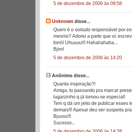
5 de dezembro de 2006 às 09:58
Unknown
disse...
Quem é o sortudo responsável por esse
mesmo? Adorei a parte que vc escrev
forró! Uhuuuu!!! Hahahahaha...
Bjim!
5 de dezembro de 2006 às 14:20
Anônimo disse...
Quanta inspiração?!
Amiga, to passando pra marcar presen
lugarzinho q já tornou-se especial!
Tem q dá um jeito de publicar esses 
demais!!! Apesar deu ser suspeita pra 
Bjusss!!!
Sucesso...
5 de dezembro de 2006 às 14:38