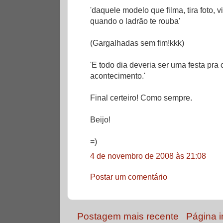
'daquele modelo que filma, tira foto, 
quando o ladrão te rouba'
(Gargalhadas sem fim!kkk)
'E todo dia deveria ser uma festa pr
acontecimento.'
Final certeiro! Como sempre.
Beijo!
=)
4 de novembro de 2008 às 21:08
Postar um comentário
Postagem mais recente
Página in