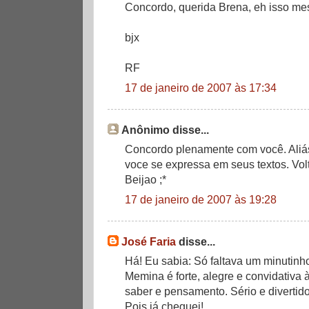
Concordo, querida Brena, eh isso me
bjx
RF
17 de janeiro de 2007 às 17:34
Anônimo disse...
Concordo plenamente com você. Aliá
voce se expressa em seus textos. Vol
Beijao ;*
17 de janeiro de 2007 às 19:28
José Faria
disse...
Há! Eu sabia: Só faltava um minutinho
Memina é forte, alegre e convidativa 
saber e pensamento. Sério e divertido
Pois já cheguei!