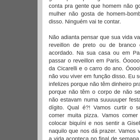
conta pra gente que homem não go
mulher não gosta de homem-bom
disso. Ninguém vai te contar.
Não adianta pensar que sua vida v
reveillon de preto ou de branc
acordado. Na sua casa ou em Par
passar o reveillon em Paris. Óoooo
da Cicarelli e o carro do ano. Óoo
não vou viver em função disso. Eu 
infelizes porque não têm dinheiro pr
porque não têm o corpo de não se
não estavam numa suuuuuper fes
dígito. Qual é?! Vamos curtir o 
comer muita pizza. Vamos comer
colocar biquíni e nos sentir a Gis
naquilo que nos dá prazer. Vamos v
a vida aconteça no final de semana