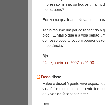
impressão minha, ou houve uma mud
mensagens?
Exceto na qualidade. Novamente para
Tento resumir um pouco repetindo o qu
blog: "... Mas o que é a vida senão 
do nosso cotidiano, com pequenos (e 
importância."
Bjs.
24 de janeiro de 2007 às 01:00
Deco
disse...
Falou e disse! A gente vive esperand
vida é filme de cinema e perde tempo
de viver, de fazer acontecer.
Bjo!