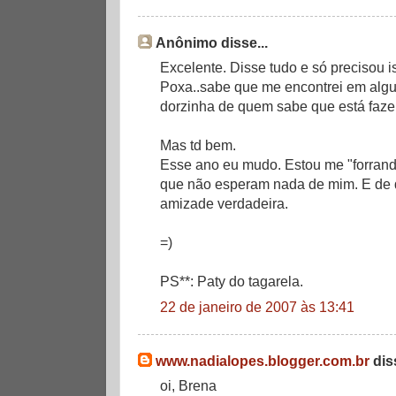
Anônimo disse...
Excelente. Disse tudo e só precisou i
Poxa..sabe que me encontrei em alg
dorzinha de quem sabe que está faze
Mas td bem.
Esse ano eu mudo. Estou me "forran
que não esperam nada de mim. E de 
amizade verdadeira.
=)
PS**: Paty do tagarela.
22 de janeiro de 2007 às 13:41
www.nadialopes.blogger.com.br
diss
oi, Brena