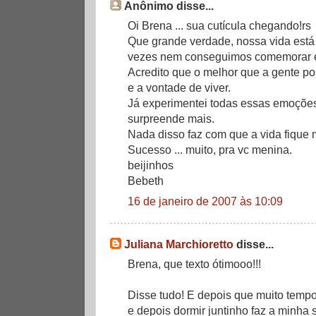
Anônimo disse...
Oi Brena ... sua cutícula chegando!rs
Que grande verdade, nossa vida está
vezes nem conseguimos comemorar e
Acredito que o melhor que a gente po
e a vontade de viver.
Já experimentei todas essas emoções
surpreende mais.
Nada disso faz com que a vida fique 
Sucesso ... muito, pra vc menina.
beijinhos
Bebeth
16 de janeiro de 2007 às 10:09
Juliana Marchioretto
disse...
Brena, que texto ótimooo!!!
Disse tudo! E depois que muito tempo
e depois dormir juntinho faz a minha 