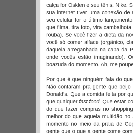
calça for Osklen e seu tênis, Nike. 
sua internet tiver uma conexão de
seu celular for o último lançamen
que filma, tira foto, vira cambalhot
rouba). Se você fizer a dieta da n
você só comer alface (orgânico, cla
daquela arreganhada na capa da P
onde vocês estão imaginando). O
boazuda do momento. Ah, me poup
Por que é que ninguém fala do que
Não contaram pra gente que beijo
Donald’s. Que a comida feita por q
que qualquer
fast food
. Que estar 
do que fazer compras no shopping
melhor do que aquela multidão n
momento no meio da praia de Co
gente que o que a gente come com