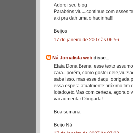
Adorei seu blog
Parabéns viu....continue com esses t
aki pra dah uma olhadinha!!!
Beijos
17 de janeiro de 2007 às 06:56
Ná Jornalista web
disse...
Elaia Dona Brena, esse texto assumo
cara...porém, como gostei dele,viu?!ad
sabe isso, mas esse daqui obrigada p
essa espera atualmente:próximo fim
lotado,etc.Mas com certeza, agora o 
vai aumentar.Obrigada!
Boa semana!
Beijo Ná