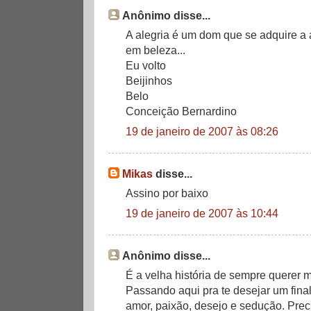
Anônimo disse...
A alegria é um dom que se adquire a ar
em beleza...
Eu volto
Beijinhos
Belo
Conceição Bernardino
19 de janeiro de 2007 às 08:26
Mikas
disse...
Assino por baixo
19 de janeiro de 2007 às 10:44
Anônimo disse...
É a velha história de sempre querer m
Passando aqui pra te desejar um final
amor, paixão, desejo e sedução. Prec