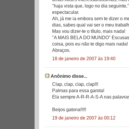
"haja vista que, logo no dia seguinte,
espectacular.
Ah, já me ia embora sem te dizer o m
dias, sabes qual vai ser o meu trabal
Mas vou dizer-te o título, mais nada!
"A MAIS BELA DO MUNDO" Escusas d
coisa, pois eu não te digo mais nada! 
Abraços.
18 de janeiro de 2007 às 19:40
Anônimo disse...
Clap, clap, clap, clap!!!
Palmas para essa garota!
Ela sempre A-R-R-A-S-A nas palavras
Beijos gatona!!!!!
19 de janeiro de 2007 às 00:12