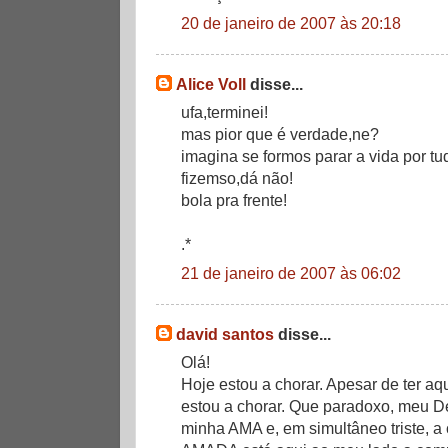
20 de janeiro de 2007 às 20:18
Alice Voll
disse...
ufa,terminei!
mas pior que é verdade,ne?
imagina se formos parar a vida por tu
fizemso,dá não!
bola pra frente!
.*
21 de janeiro de 2007 às 06:02
david santos
disse...
Olá!
Hoje estou a chorar. Apesar de ter a
estou a chorar. Que paradoxo, meu D
minha AMA e, em simultâneo triste, a c