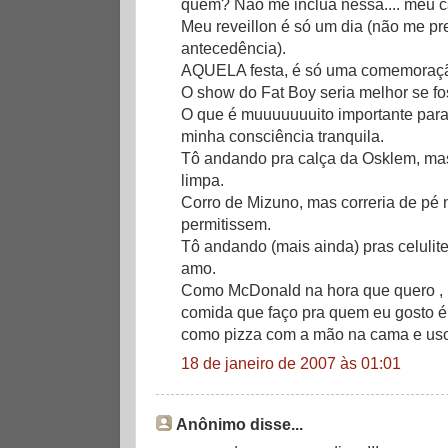
quem? Não me inclua nessa.... meu c
Meu reveillon é só um dia (não me p
antecedência).
AQUELA festa, é só uma comemoração 
O show do Fat Boy seria melhor se fo
O que é muuuuuuuito importante para
minha consciência tranquila.
Tô andando pra calça da Osklem, ma
limpa.
Corro de Mizuno, mas correria de pé 
permitissem.
Tô andando (mais ainda) pras celulite
amo.
Como McDonald na hora que quero , 
comida que faço pra quem eu gosto é
como pizza com a mão na cama e us
18 de janeiro de 2007 às 01:01
Anônimo disse...