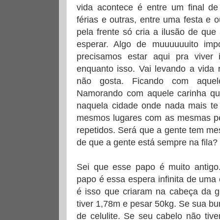
vida acontece é entre um final d
férias e outras, entre uma festa e
pela frente só cria a ilusão de qu
esperar. Algo de muuuuuuito impo
precisamos estar aqui pra viver 
enquanto isso. Vai levando a vida
não gosta. Ficando com aquel
Namorando com aquele carinha qu
naquela cidade onde nada mais te
mesmos lugares com as mesmas p
repetidos. Será que a gente tem m
de que a gente está sempre na fila?
Sei que esse papo é muito antigo
papo é essa espera infinita de uma
é isso que criaram na cabeça da ge
tiver 1,78m e pesar 50kg. Se sua b
de celulite. Se seu cabelo não tive