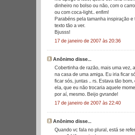
dinheiro no bolso ou não, com o carr
ou com coca-light.. enfim!
Parabéns pela tamanha inspiração e 
texto tão a ver.
Bjusss!
17 de janeiro de 2007 às 20:36
Anônimo disse...
Cobertinha de razão, mais uma vez, a
na casa de uma amiga. Eu iria ficar 
ficar sós, juntas .. rs. Estava tão bom,
ela, que eu não trocaria aquele mom
por aí, mesmo. Beijo gvrande!
17 de janeiro de 2007 às 22:40
Anônimo disse...
Quando vc fala no plural, está se ref