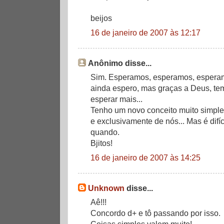
beijos
16 de janeiro de 2007 às 12:17
Anônimo disse...
Sim. Esperamos, esperamos, esperamo
ainda espero, mas graças a Deus, tem
esperar mais...
Tenho um novo conceito muito simples
e exclusivamente de nós... Mas é difí
quando.
Bjitos!
16 de janeiro de 2007 às 14:25
Unknown
disse...
Aê!!!
Concordo d+ e tô passando por isso.
Coisas simples valem muito!