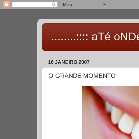
........:::: aTé oNDe 
16 JANEIRO 2007
O GRANDE MOMENTO