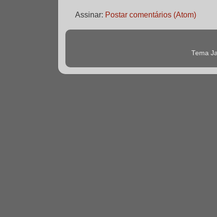
Assinar:
Postar comentários (Atom)
Tema Ja