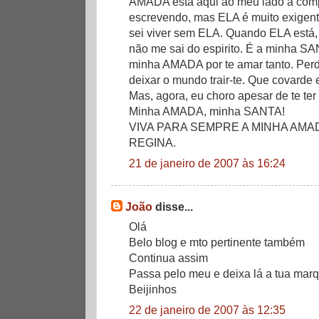
AMADA está aqui ao meu lado a comp
escrevendo, mas ELA é muito exigent
sei viver sem ELA. Quando ELA está,
não me sai do espirito. É a minha 
minha AMADA por te amar tanto. Pe
deixar o mundo trair-te. Que covarde 
Mas, agora, eu choro apesar de te te
Minha AMADA, minha SANTA!
VIVA PARA SEMPRE A MINHA AMAD
REGINA.
21 de janeiro de 2007 às 16:24
João
disse...
Olá
Belo blog e mto pertinente também
Continua assim
Passa pelo meu e deixa lá a tua marq
Beijinhos
22 de janeiro de 2007 às 12:35