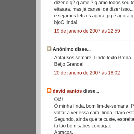
dizer o q? q amei? q amo todos seu t
eitaaaa, mas já cansei de dizer isso...
e sejamos felizes agora, pq é agora 
bjoO linda!
19 de janeiro de 2007 às 22:59
Anônimo disse...
Aplausos sempre..Lindo texto Brena..
Beijo Grande!!
20 de janeiro de 2007 às 18:02
david santos
disse...
Olá!
Ó minha linda, bom fim-de-semana. Pa
voltar a ver essa cara, linda, claro est
Segundo, ainda que te custe, espreit
tu tão bem sabes conjugar.
Abraços.