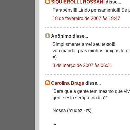
SIQUIEROLLI, ROSSANI
disse...
Parabéns!!!! Lindo pensamento!!! Se 
18 de fevereiro de 2007 às 19:47
Anônimo disse...
Simplismente amei seu texto!!!
vou mandar pras minhas amigas lere
=)
3 de março de 2007 às 06:31
Carolina Braga
disse...
'Será que a gente tem mesmo que vi
gente está sempre na fila?'
Nossa (mudez - rs)!
...