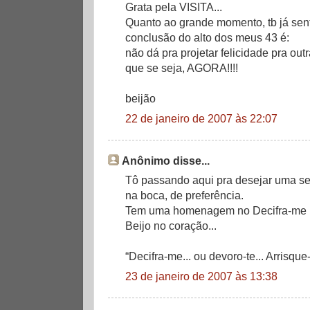
Grata pela VISITA...
Quanto ao grande momento, tb já sent
conclusão do alto dos meus 43 é:
não dá pra projetar felicidade pra outra
que se seja, AGORA!!!!
beijão
22 de janeiro de 2007 às 22:07
Anônimo disse...
Tô passando aqui pra desejar uma se
na boca, de preferência.
Tem uma homenagem no Decifra-me h
Beijo no coração...
“Decifra-me... ou devoro-te... Arrisque
23 de janeiro de 2007 às 13:38