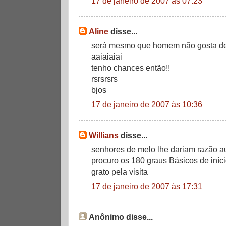
17 de janeiro de 2007 às 07:23
Aline
disse...
será mesmo que homem não gosta de
aaiaiaiai
tenho chances então!!
rsrsrsrs
bjos
17 de janeiro de 2007 às 10:36
Willians
disse...
senhores de melo lhe dariam razão au
procuro os 180 graus Básicos de iníc
grato pela visita
17 de janeiro de 2007 às 17:31
Anônimo disse...