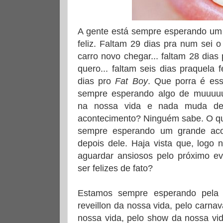
A gente está sempre esperando um 
feliz. Faltam 29 dias pra num sei o
carro novo chegar... faltam 28 dia
quero... faltam seis dias praquela 
dias pro
Fat Boy
. Que porra é es
sempre esperando algo de muuuuuu
na nossa vida e nada muda de
acontecimento? Ninguém sabe. O qu
sempre esperando um grande aco
depois dele. Haja vista que, logo
aguardar ansiosos pelo próximo e
ser felizes de fato?
Estamos sempre esperando pela 
reveillon da nossa vida, pelo carnav
nossa vida, pelo show da nossa vi