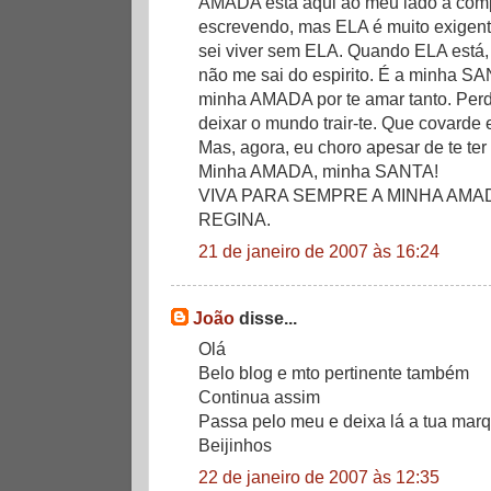
AMADA está aqui ao meu lado a comp
escrevendo, mas ELA é muito exigent
sei viver sem ELA. Quando ELA está,
não me sai do espirito. É a minha 
minha AMADA por te amar tanto. Pe
deixar o mundo trair-te. Que covarde 
Mas, agora, eu choro apesar de te te
Minha AMADA, minha SANTA!
VIVA PARA SEMPRE A MINHA AMAD
REGINA.
21 de janeiro de 2007 às 16:24
João
disse...
Olá
Belo blog e mto pertinente também
Continua assim
Passa pelo meu e deixa lá a tua marq
Beijinhos
22 de janeiro de 2007 às 12:35