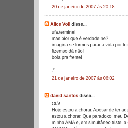
20 de janeiro de 2007 às 20:18
Alice Voll
disse...
ufa,terminei!
mas pior que é verdade,ne?
imagina se formos parar a vida por tu
fizemso,dá não!
bola pra frente!
.*
21 de janeiro de 2007 às 06:02
david santos
disse...
Olá!
Hoje estou a chorar. Apesar de ter a
estou a chorar. Que paradoxo, meu D
minha AMA e, em simultâneo triste, a c