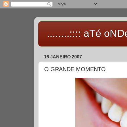
........:::: aTé oNDe 
16 JANEIRO 2007
O GRANDE MOMENTO