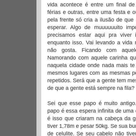
vida acontece é entre um final d
férias e outras, entre uma festa e
pela frente só cria a ilusão de qu
esperar. Algo de muuuuuuito impo
precisamos estar aqui pra viver 
enquanto isso. Vai levando a vida
não gosta. Ficando com aquel
Namorando com aquele carinha qu
naquela cidade onde nada mais te
mesmos lugares com as mesmas p
repetidos. Será que a gente tem m
de que a gente está sempre na fila?
Sei que esse papo é muito antigo
papo é essa espera infinita de uma
é isso que criaram na cabeça da ge
tiver 1,78m e pesar 50kg. Se sua b
de celulite. Se seu cabelo não tive