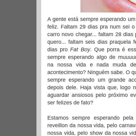
A gente está sempre esperando um 
feliz. Faltam 29 dias pra num sei o
carro novo chegar... faltam 28 dia
quero... faltam seis dias praquela 
dias pro
Fat Boy
. Que porra é es
sempre esperando algo de muuuuuu
na nossa vida e nada muda de
acontecimento? Ninguém sabe. O qu
sempre esperando um grande aco
depois dele. Haja vista que, logo
aguardar ansiosos pelo próximo e
ser felizes de fato?
Estamos sempre esperando pela 
reveillon da nossa vida, pelo carnav
nossa vida, pelo show da nossa vi