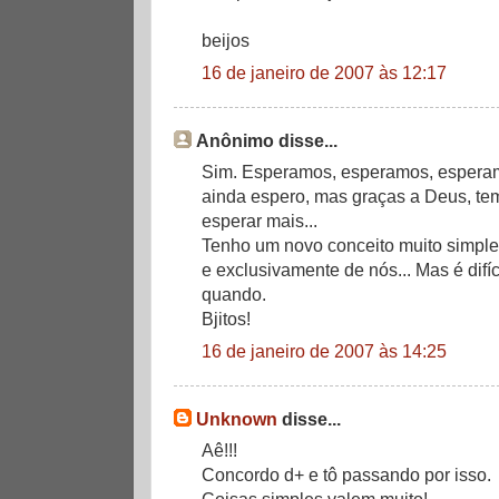
beijos
16 de janeiro de 2007 às 12:17
Anônimo disse...
Sim. Esperamos, esperamos, esperamo
ainda espero, mas graças a Deus, tem
esperar mais...
Tenho um novo conceito muito simples
e exclusivamente de nós... Mas é difí
quando.
Bjitos!
16 de janeiro de 2007 às 14:25
Unknown
disse...
Aê!!!
Concordo d+ e tô passando por isso.
Coisas simples valem muito!