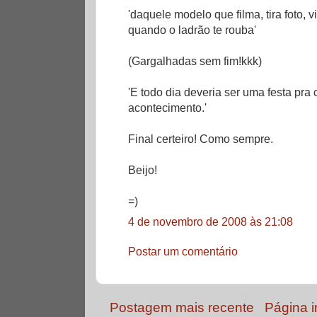
'daquele modelo que filma, tira foto, 
quando o ladrão te rouba'
(Gargalhadas sem fim!kkk)
'E todo dia deveria ser uma festa pr
acontecimento.'
Final certeiro! Como sempre.
Beijo!
=)
4 de novembro de 2008 às 21:08
Postar um comentário
Postagem mais recente
Página in