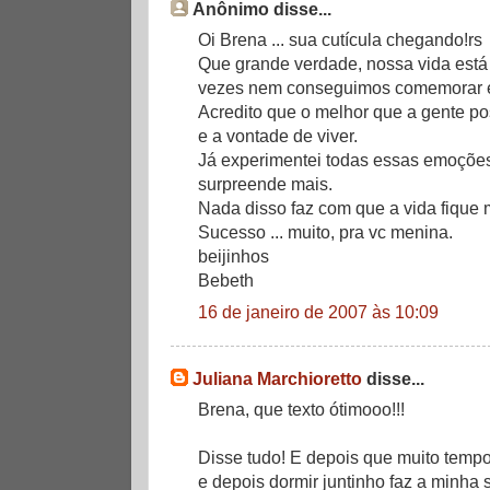
Anônimo disse...
Oi Brena ... sua cutícula chegando!rs
Que grande verdade, nossa vida está
vezes nem conseguimos comemorar e
Acredito que o melhor que a gente po
e a vontade de viver.
Já experimentei todas essas emoções
surpreende mais.
Nada disso faz com que a vida fique 
Sucesso ... muito, pra vc menina.
beijinhos
Bebeth
16 de janeiro de 2007 às 10:09
Juliana Marchioretto
disse...
Brena, que texto ótimooo!!!
Disse tudo! E depois que muito tempo
e depois dormir juntinho faz a minha 