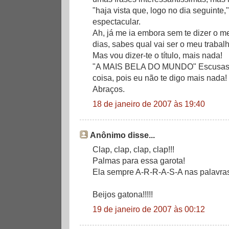
"haja vista que, logo no dia seguinte,
espectacular.
Ah, já me ia embora sem te dizer o m
dias, sabes qual vai ser o meu trabal
Mas vou dizer-te o título, mais nada!
"A MAIS BELA DO MUNDO" Escusas d
coisa, pois eu não te digo mais nada! 
Abraços.
18 de janeiro de 2007 às 19:40
Anônimo disse...
Clap, clap, clap, clap!!!
Palmas para essa garota!
Ela sempre A-R-R-A-S-A nas palavras
Beijos gatona!!!!!
19 de janeiro de 2007 às 00:12