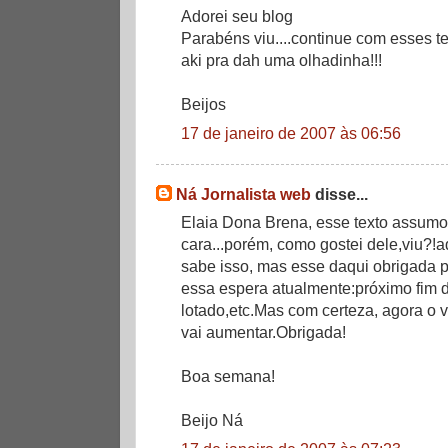
Adorei seu blog
Parabéns viu....continue com esses t
aki pra dah uma olhadinha!!!
Beijos
17 de janeiro de 2007 às 06:56
Ná Jornalista web
disse...
Elaia Dona Brena, esse texto assumo
cara...porém, como gostei dele,viu?!ad
sabe isso, mas esse daqui obrigada p
essa espera atualmente:próximo fim
lotado,etc.Mas com certeza, agora o 
vai aumentar.Obrigada!
Boa semana!
Beijo Ná