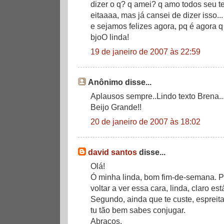
dizer o q? q amei? q amo todos seu t
eitaaaa, mas já cansei de dizer isso...
e sejamos felizes agora, pq é agora 
bjoO linda!
19 de janeiro de 2007 às 22:59
Anônimo disse...
Aplausos sempre..Lindo texto Brena..
Beijo Grande!!
20 de janeiro de 2007 às 18:02
david santos
disse...
Olá!
Ó minha linda, bom fim-de-semana. Pa
voltar a ver essa cara, linda, claro est
Segundo, ainda que te custe, espreit
tu tão bem sabes conjugar.
Abraços.