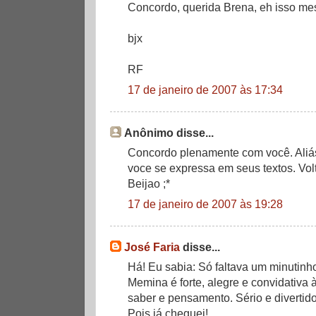
Concordo, querida Brena, eh isso me
bjx
RF
17 de janeiro de 2007 às 17:34
Anônimo disse...
Concordo plenamente com você. Aliá
voce se expressa em seus textos. Vol
Beijao ;*
17 de janeiro de 2007 às 19:28
José Faria
disse...
Há! Eu sabia: Só faltava um minutinho
Memina é forte, alegre e convidativa 
saber e pensamento. Sério e divertido
Pois já cheguei!