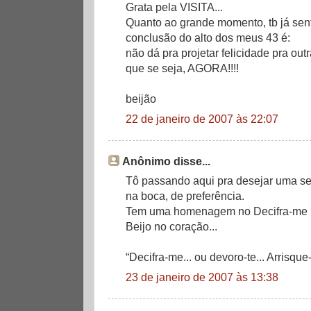
Grata pela VISITA...
Quanto ao grande momento, tb já sent
conclusão do alto dos meus 43 é:
não dá pra projetar felicidade pra outra
que se seja, AGORA!!!!
beijão
22 de janeiro de 2007 às 22:07
Anônimo disse...
Tô passando aqui pra desejar uma se
na boca, de preferência.
Tem uma homenagem no Decifra-me h
Beijo no coração...
“Decifra-me... ou devoro-te... Arrisque
23 de janeiro de 2007 às 13:38