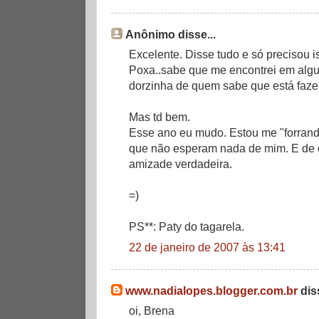
Anônimo disse...
Excelente. Disse tudo e só precisou i
Poxa..sabe que me encontrei em alg
dorzinha de quem sabe que está faze
Mas td bem.
Esse ano eu mudo. Estou me "forran
que não esperam nada de mim. E de 
amizade verdadeira.
=)
PS**: Paty do tagarela.
22 de janeiro de 2007 às 13:41
www.nadialopes.blogger.com.br
diss
oi, Brena