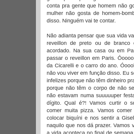
conta pra gente que homem não go
mulher não gosta de homem-bom
disso. Ninguém vai te contar.
Não adianta pensar que sua vida v
reveillon de preto ou de branc
acordado. Na sua casa ou em Par
passar o reveillon em Paris. Óoooo
da Cicarelli e o carro do ano. Óoo
não vou viver em função disso. Eu 
infelizes porque não têm dinheiro pr
porque não têm o corpo de não se
não estavam numa suuuuuper fes
dígito. Qual é?! Vamos curtir o 
comer muita pizza. Vamos comer
colocar biquíni e nos sentir a Gis
naquilo que nos dá prazer. Vamos v
a vida aconteça no final de semana