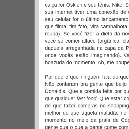
calça for Osklen e seu tênis, Nike. 
sua internet tiver uma conexão de
seu celular for o último lançamen
que filma, tira foto, vira cambalhot
rouba). Se você fizer a dieta da n
você só comer alface (orgânico, cla
daquela arreganhada na capa da P
onde vocês estão imaginando). O
boazuda do momento. Ah, me poup
Por que é que ninguém fala do que
Não contaram pra gente que beijo
Donald’s. Que a comida feita por q
que qualquer
fast food
. Que estar 
do que fazer compras no shopping
melhor do que aquela multidão n
momento no meio da praia de Co
gente que o que a gente come com