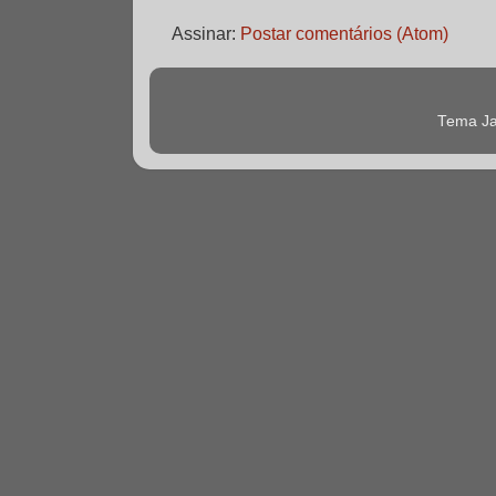
Assinar:
Postar comentários (Atom)
Tema Ja