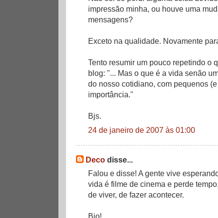
impressão minha, ou houve uma mud
mensagens?
Exceto na qualidade. Novamente para
Tento resumir um pouco repetindo o qu
blog: "... Mas o que é a vida senão 
do nosso cotidiano, com pequenos (e 
importância."
Bjs.
24 de janeiro de 2007 às 01:00
Deco
disse...
Falou e disse! A gente vive esperand
vida é filme de cinema e perde tempo
de viver, de fazer acontecer.
Bjo!