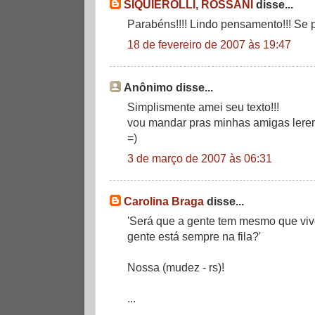
SIQUIEROLLI, ROSSANI
disse...
Parabéns!!!! Lindo pensamento!!! Se 
18 de fevereiro de 2007 às 19:47
Anônimo disse...
Simplismente amei seu texto!!!
vou mandar pras minhas amigas lere
=)
3 de março de 2007 às 06:31
Carolina Braga
disse...
'Será que a gente tem mesmo que vi
gente está sempre na fila?'
Nossa (mudez - rs)!
...