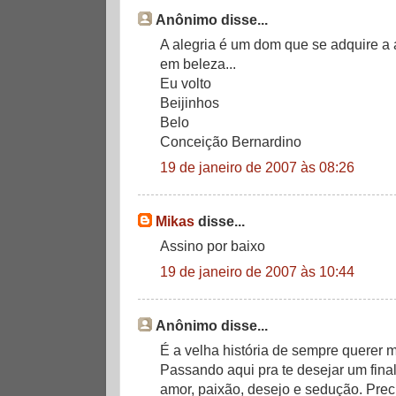
Anônimo disse...
A alegria é um dom que se adquire a ar
em beleza...
Eu volto
Beijinhos
Belo
Conceição Bernardino
19 de janeiro de 2007 às 08:26
Mikas
disse...
Assino por baixo
19 de janeiro de 2007 às 10:44
Anônimo disse...
É a velha história de sempre querer m
Passando aqui pra te desejar um final
amor, paixão, desejo e sedução. Prec