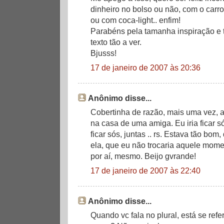
dinheiro no bolso ou não, com o carr
ou com coca-light.. enfim!
Parabéns pela tamanha inspiração e 
texto tão a ver.
Bjusss!
17 de janeiro de 2007 às 20:36
Anônimo disse...
Cobertinha de razão, mais uma vez, a
na casa de uma amiga. Eu iria ficar 
ficar sós, juntas .. rs. Estava tão bom,
ela, que eu não trocaria aquele mom
por aí, mesmo. Beijo gvrande!
17 de janeiro de 2007 às 22:40
Anônimo disse...
Quando vc fala no plural, está se ref