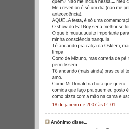
quem? Não me inclua nessa.... meu c
Meu reveillon é só um dia (não me p
antecedência).
AQUELA festa, é só uma comemoração 
O show do Fat Boy seria melhor se fo
O que é muuuuuuuito importante para
minha consciência tranquila.
Tô andando pra calça da Osklem, ma
limpa.
Corro de Mizuno, mas correria de pé 
permitissem.
Tô andando (mais ainda) pras celulite
amo.
Como McDonald na hora que quero , 
comida que faço pra quem eu gosto é
como pizza com a mão na cama e us
18 de janeiro de 2007 às 01:01
Anônimo disse...