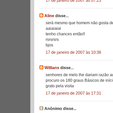
17 de janeiro de 2007 às 07:23
Aline
disse...
será mesmo que homem não gosta de
aaiaiaiai
tenho chances então!!
rsrsrsrs
bjos
17 de janeiro de 2007 às 10:36
Willians
disse...
senhores de melo lhe dariam razão au
procuro os 180 graus Básicos de iníc
grato pela visita
17 de janeiro de 2007 às 17:31
Anônimo disse...