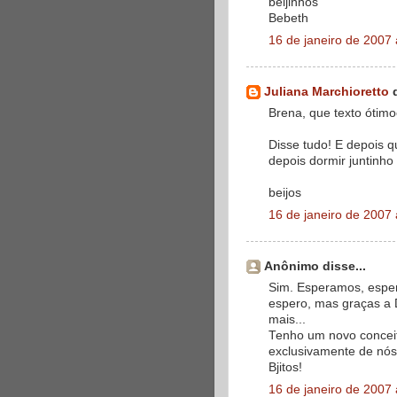
beijinhos
Bebeth
16 de janeiro de 2007
Juliana Marchioretto
d
Brena, que texto ótimo
Disse tudo! E depois q
depois dormir juntinho
beijos
16 de janeiro de 2007
Anônimo disse...
Sim. Esperamos, esper
espero, mas graças a 
mais...
Tenho um novo conceito
exclusivamente de nós.
Bjitos!
16 de janeiro de 2007