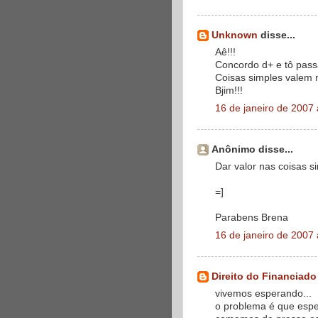
Unknown
disse...
Aê!!!
Concordo d+ e tô pass
Coisas simples valem 
Bjim!!!
16 de janeiro de 2007
Anônimo disse...
Dar valor nas coisas sim
=]
Parabens Brena
16 de janeiro de 2007
Direito do Financiado
vivemos esperando...
o problema é que espe