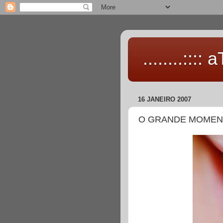
........::::
16 JANEIRO 2007
O GRANDE MOME