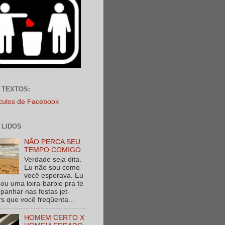
 TEXTOS:
ículos de Facebook
 LIDOS
NÃO PERCA SEU
TEMPO COMIGO
Verdade seja dita.
Eu não sou como
você esperava. Eu
ou uma loira-barbie pra te
anhar nas festas jet-
rs que você freqüenta...
HOMEM CERTO X