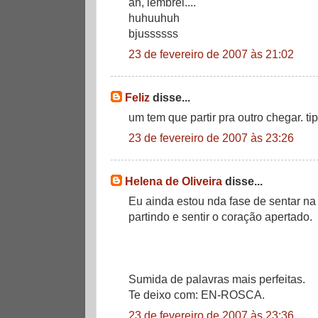
ah, lembrei....
huhuuhuh
bjussssss
23 de fevereiro de 2007 às 21:02
Feliz
disse...
um tem que partir pra outro chegar. ti
23 de fevereiro de 2007 às 23:26
Helena de Oliveira
disse...
Eu ainda estou nda fase de sentar na
partindo e sentir o coração apertado.
Sumida de palavras mais perfeitas.
Te deixo com: EN-ROSCA.
23 de fevereiro de 2007 às 23:36