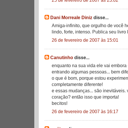
Dani Morreale Diniz
disse...
Amiga-infinito, que orgulho de você hei
lindo, forte, intenso. Publica seu livro l
26 de fevereiro de 2007 às 15:01
Canutinho
disse...
enquanto na sua vida ele vai embora 
entrando algumas pessoas... bem dif
o que é bom, porque estou experime
completamente diferente!
e essas mudanças... são inevitáveis. 
coração? então isso que importa!
becitos!
26 de fevereiro de 2007 às 16:17