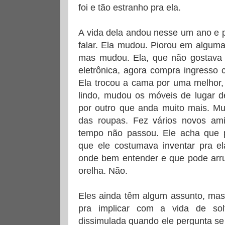
foi e tão estranho pra ela.
A vida dela andou nesse um ano e 
falar. Ela mudou. Piorou em alguma
mas mudou. Ela, que não gostav
eletrônica, agora compra ingresso
Ela trocou a cama por uma melhor,
lindo, mudou os móveis de lugar de
por outro que anda muito mais. Mu
das roupas. Fez vários novos ami
tempo não passou. Ele acha que p
que ele costumava inventar pra e
onde bem entender e que pode arru
orelha. Não.
Eles ainda têm algum assunto, mas 
pra implicar com a vida de sol
dissimulada quando ele pergunta se