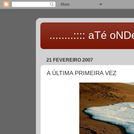
........:::: aTé oNDe 
21 FEVEREIRO 2007
A ÚLTIMA PRIMEIRA VEZ