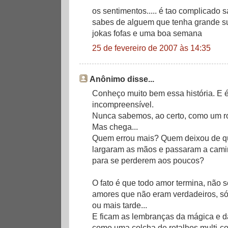
os sentimentos..... é tao complicado sa
sabes de alguem que tenha grande s
jokas fofas e uma boa semana
25 de fevereiro de 2007 às 14:35
Anônimo disse...
Conheço muito bem essa história. E é
incompreensível.
Nunca sabemos, ao certo, como um r
Mas chega...
Quem errou mais? Quem deixou de qu
largaram as mãos e passaram a cam
para se perderem aos poucos?
O fato é que todo amor termina, não 
amores que não eram verdadeiros, só
ou mais tarde...
E ficam as lembranças da mágica e 
como uma colcha de retalhos multi-co