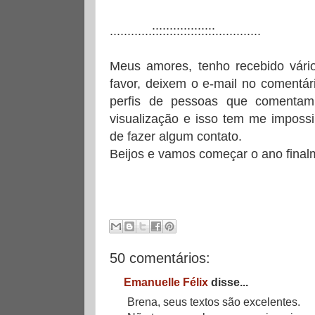
............::::::::::::::::::.............
Meus amores, tenho recebido vário
favor, deixem o e-mail no comentár
perfis de pessoas que comentam
visualização e isso tem me impossib
de fazer algum contato.
Beijos e vamos começar o ano final
50 comentários:
Emanuelle Félix
disse...
Brena, seus textos são excelentes.