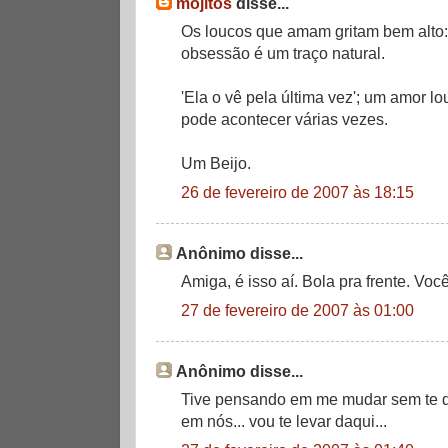
mojitos
disse...
Os loucos que amam gritam bem alto: 
obsessão é um traço natural.
'Ela o vê pela última vez'; um amor lo
pode acontecer várias vezes.
Um Beijo.
26 de fevereiro de 2007 às 18:15
Anônimo disse...
Amiga, é isso aí. Bola pra frente. Voc
27 de fevereiro de 2007 às 01:00
Anônimo disse...
Tive pensando em me mudar sem te dei
em nós... vou te levar daqui...