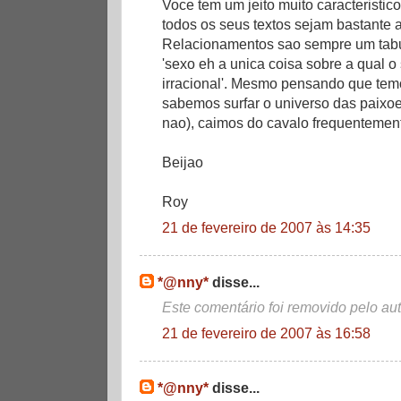
Voce tem um jeito muito caracteristico
todos os seus textos sejam bastante a
Relacionamentos sao sempre um tabu
'sexo eh a unica coisa sobre a qual 
irracional'. Mesmo pensando que temo
sabemos surfar o universo das paixoe
nao), caimos do cavalo frequenteme
Beijao
Roy
21 de fevereiro de 2007 às 14:35
*@nny*
disse...
Este comentário foi removido pelo aut
21 de fevereiro de 2007 às 16:58
*@nny*
disse...