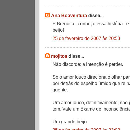
Ana Boaventura
disse...
É Brenoca...conheço essa história...e
beijo!
25 de fevereiro de 2007 às 20:53
mojitos
disse...
Não discorde: a intenção é perder.
Só o amor louco direciona o olhar pa
por detrás do espelho úmido que rei
quente.
Um amor louco, definitivamente, não
tem. Vale um Exame de Inconsciência
Um grande beijo.
25 de fevereiro de 2007 às 23:02