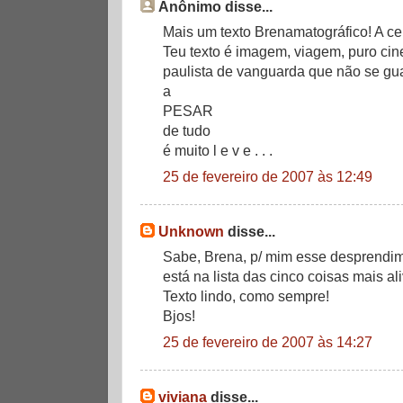
Anônimo disse...
Mais um texto Brenamatográfico! A c
Teu texto é imagem, viagem, puro cin
paulista de vanguarda que não se gua
a
PESAR
de tudo
é muito l e v e . . .
25 de fevereiro de 2007 às 12:49
Unknown
disse...
Sabe, Brena, p/ mim esse desprendime
está na lista das cinco coisas mais ali
Texto lindo, como sempre!
Bjos!
25 de fevereiro de 2007 às 14:27
viviana
disse...