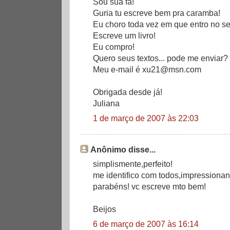
Sou sua fã!
Guria tu escreve bem pra caramba!
Eu choro toda vez em que entro no seu
Escreve um livro!
Eu compro!
Quero seus textos... pode me enviar?
Meu e-mail é xu21@msn.com
Obrigada desde já!
Juliana
1 de março de 2007 às 22:03
Anônimo disse...
simplismente,perfeito!
me identifico com todos,impressionant
parabéns! vc escreve mto bem!
Beijos
6 de março de 2007 às 16:14