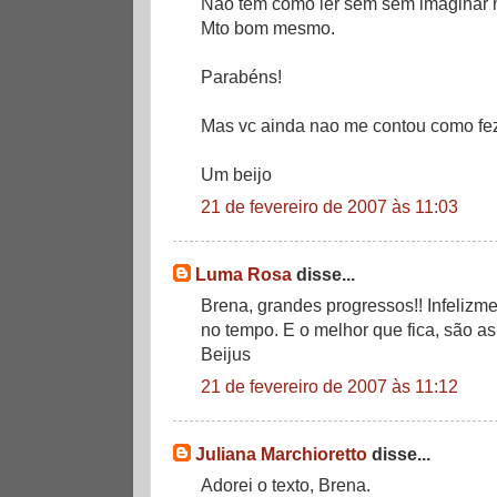
Não tem como ler sem sem imaginar n
Mto bom mesmo.
Parabéns!
Mas vc ainda nao me contou como fez 
Um beijo
21 de fevereiro de 2007 às 11:03
Luma Rosa
disse...
Brena, grandes progressos!! Infeliz
no tempo. E o melhor que fica, são as
Beijus
21 de fevereiro de 2007 às 11:12
Juliana Marchioretto
disse...
Adorei o texto, Brena.