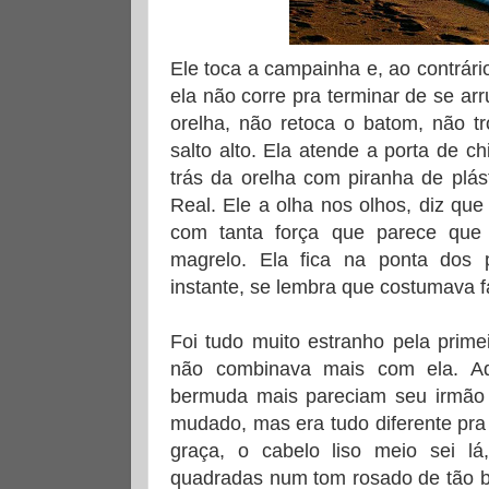
Ele toca a campainha e, ao contrári
ela não corre pra terminar de se ar
orelha, não retoca o batom, não t
salto alto. Ela atende a porta de c
trás da orelha com piranha de plá
Real. Ele a olha nos olhos, diz qu
com tanta força que parece que 
magrelo. Ela fica na ponta dos 
instante, se lembra que costumava fa
Foi tudo muito estranho pela primei
não combinava mais com ela. Aq
bermuda mais pareciam seu irmão 
mudado, mas era tudo diferente pra 
graça, o cabelo liso meio sei lá
quadradas num tom rosado de tão b