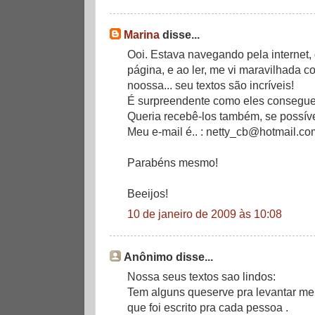
Marina
disse...
Ooi. Estava navegando pela internet,
página, e ao ler, me vi maravilhada 
noossa... seu textos são incríveis!
É surpreendente como eles consegue
Queria recebê-los também, se possíve
Meu e-mail é.. : netty_cb@hotmail.co
Parabéns mesmo!
Beeijos!
10 de janeiro de 2009 às 10:08
Anônimo disse...
Nossa seus textos sao lindos:
Tem alguns queserve pra levantar meu
que foi escrito pra cada pessoa .