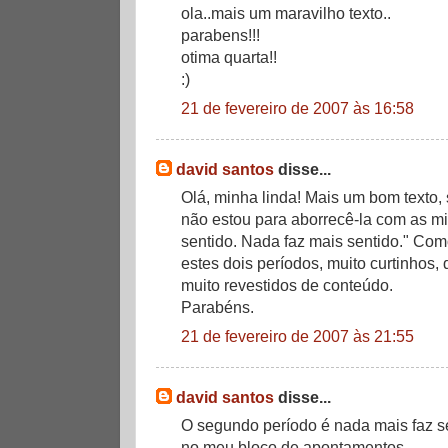
ola..mais um maravilho texto..
parabens!!!
otima quarta!!
:)
21 de fevereiro de 2007 às 16:58
david santos
disse...
Olá, minha linda! Mais um bom texto
não estou para aborrecê-la com as mi
sentido. Nada faz mais sentido." Como
estes dois períodos, muito curtinhos
muito revestidos de conteúdo.
Parabéns.
21 de fevereiro de 2007 às 21:55
david santos
disse...
O segundo período é nada mais faz sen
no meu bloco de apontamentos.