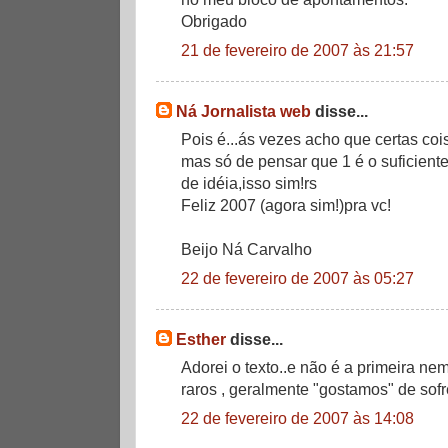
Obrigado
21 de fevereiro de 2007 às 21:57
Ná Jornalista web
disse...
Pois é...ás vezes acho que certas co
mas só de pensar que 1 é o suficient
de idéia,isso sim!rs
Feliz 2007 (agora sim!)pra vc!
Beijo Ná Carvalho
22 de fevereiro de 2007 às 05:27
Esther
disse...
Adorei o texto..e não é a primeira ne
raros , geralmente "gostamos" de sofre
22 de fevereiro de 2007 às 14:08