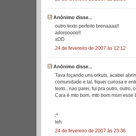
Anônimo disse...
outro texto perfeito brenaaaa!!
adorooooo!!
xDD
24 de fevereiro de 2007 às 12:12
Anônimo disse...
Tava fuçando uns orkuts, acabei abri
comunidade e tal, fiquei curiosa e ent
texto.. nao parei, fui pra outro, outro,
Cara é mto bom, mto bom msm esse b
;*
leh
24 de fevereiro de 2007 às 23:36