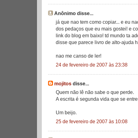
Anônimo disse...
já que nao tem como copiar... e eu nao
dos pedaços que eu mais gostei! e c
link do blog em baixo! td mundo ta 
disse que parece livro de alto-ajuda 
nao me canso de ler!
24 de fevereiro de 2007 às 23:38
mojitos
disse...
Quem não lê não sabe o que perde.
A escrita é segunda vida que se entre
Um beijo.
25 de fevereiro de 2007 às 10:08