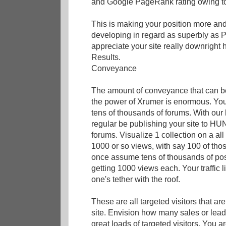
and Google PageRank rating owing to 
This is making your position more and
developing in regard as superbly as 
appreciate your site really downright
Results.
Conveyance
The amount of conveyance that can b
the power of Xrumer is enormous. You 
tens of thousands of forums. With ou
regular be publishing your site t
forums. Visualize 1 collection on a all
1000 or so views, with say 100 of those
once assume tens of thousands of pos
getting 1000 views each. Your traffic l
one's tether with the roof.
These are all targeted visitors that are
site. Envision how many sales or lead
great loads of targeted visitors. You a