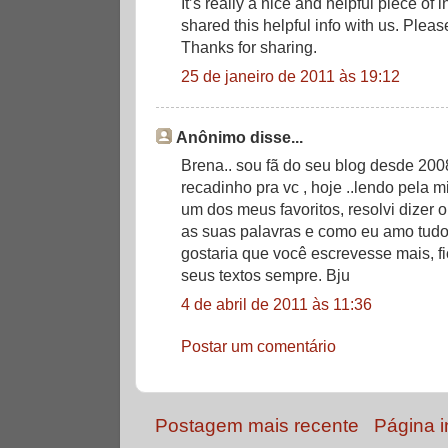
It’s really a nice and helpful piece of 
shared this helpful info with us. Pleas
Thanks for sharing.
25 de janeiro de 2011 às 19:12
Anônimo disse...
Brena.. sou fã do seu blog desde 20
recadinho pra vc , hoje ..lendo pela 
um dos meus favoritos, resolvi dizer
as suas palavras e como eu amo tudo,
gostaria que você escrevesse mais, 
seus textos sempre. Bju
4 de abril de 2011 às 11:36
Postar um comentário
Postagem mais recente
Página in