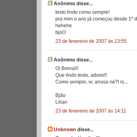
Anônimo disse...
texto lindo como sempre!
pra mim o ano já começou desde 1º de
hehehe
bjoO
23 de fevereiro de 2007 às 13:55
Anônimo disse...
Oi Brena!!!
Que lindo texto, adorei!!
Como sempre, vc arrasa né?! rs...
Bjão
Lilian
23 de fevereiro de 2007 às 14:11
Unknown
disse...