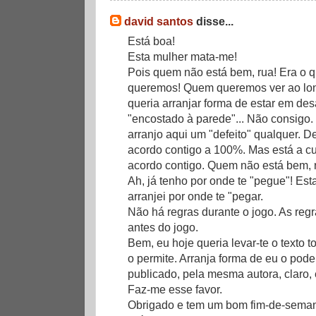
david santos
disse...
Está boa!
Esta mulher mata-me!
Pois quem não está bem, rua! Era o qu
queremos! Quem queremos ver ao lon
queria arranjar forma de estar em de
"encostado à parede"... Não consigo. 
arranjo aqui um "defeito" qualquer. D
acordo contigo a 100%. Mas está a cu
acordo contigo. Quem não está bem, r
Ah, já tenho por onde te "pegue"! Est
arranjei por onde te "pegar.
Não há regras durante o jogo. As reg
antes do jogo.
Bem, eu hoje queria levar-te o texto 
o permite. Arranja forma de eu o pode
publicado, pela mesma autora, claro,
Faz-me esse favor.
Obrigado e tem um bom fim-de-sema