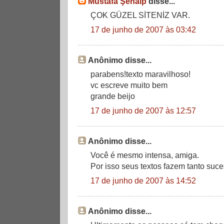
Mustafa Şenalp
disse...
ÇOK GÜZEL SİTENİZ VAR.
17 de junho de 2007 às 03:42
Anônimo disse...
parabens!texto maravilhoso!
vc escreve muito bem
grande beijo
17 de junho de 2007 às 12:57
Anônimo disse...
Você é mesmo intensa, amiga.
Por isso seus textos fazem tanto suc
17 de junho de 2007 às 14:52
Anônimo disse...