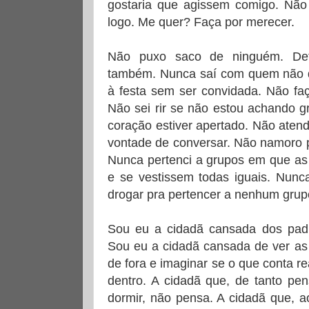
gostaria que agissem comigo. Não
logo. Me quer? Faça por merecer.
Não puxo saco de ninguém. De
também. Nunca saí com quem não qu
à festa sem ser convidada. Não fa
Não sei rir se não estou achando g
coração estiver apertado. Não aten
vontade de conversar. Não namoro p
Nunca pertenci a grupos em que a
e se vestissem todas iguais. Nunc
drogar pra pertencer a nenhum grupo
Sou eu a cidadã cansada dos padr
Sou eu a cidadã cansada de ver as
de fora e imaginar se o que conta r
dentro. A cidadã que, de tanto pe
dormir, não pensa. A cidadã que, a