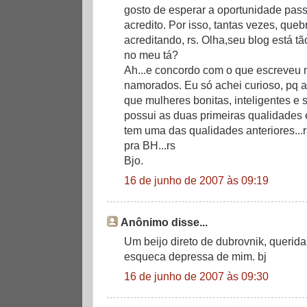
gosto de esperar a oportunidade passa
acredito. Por isso, tantas vezes, queb
acreditando, rs. Olha,seu blog está tã
no meu tá?
Ah...e concordo com o que escreveu 
namorados. Eu só achei curioso, pq 
que mulheres bonitas, inteligentes e 
possui as duas primeiras qualidades é
tem uma das qualidades anteriores...
pra BH...rs
Bjo.
16 de junho de 2007 às 09:19
Anônimo disse...
Um beijo direto de dubrovnik, querida
esqueca depressa de mim. bj
16 de junho de 2007 às 09:30