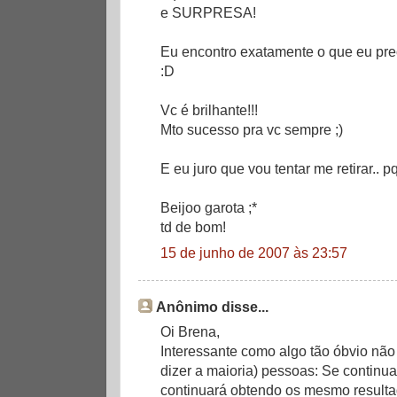
e SURPRESA!
Eu encontro exatamente o que eu prec
:D
Vc é brilhante!!!
Mto sucesso pra vc sempre ;)
E eu juro que vou tentar me retirar..
Beijoo garota ;*
td de bom!
15 de junho de 2007 às 23:57
Anônimo disse...
Oi Brena,
Interessante como algo tão óbvio não 
dizer a maioria) pessoas: Se continu
continuará obtendo os mesmo result