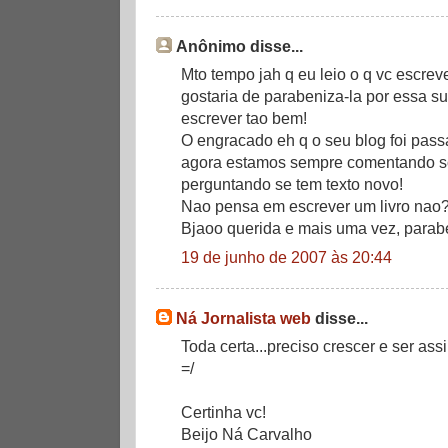
Anônimo disse...
Mto tempo jah q eu leio o q vc escre
gostaria de parabeniza-la por essa su
escrever tao bem!
O engracado eh q o seu blog foi pas
agora estamos sempre comentando so
perguntando se tem texto novo!
Nao pensa em escrever um livro nao? 
Bjaoo querida e mais uma vez, parabe
19 de junho de 2007 às 20:44
Ná Jornalista web
disse...
Toda certa...preciso crescer e ser as
=/
Certinha vc!
Beijo Ná Carvalho