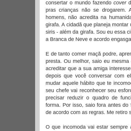
consertar o mundo fazendo
cover
d
pras crianças não se drogarem. 
homens, não acredita na humanida
girafa. A cidadã que planeja montar
siris - além da girafa. Sou eu essa
a Branca de Neve e acordo engasg
E de tanto comer maçã podre, apren
presta. Ou melhor, saio eu mesma 
acreditar que a sua amiga interess
depois que você conversar com e
mudar aquele hábito que te incomo
seu chefe vai reconhecer seu esfor
precisar reduzir o quadro de func
forma. Por isso, saio fora antes do 
de acordo com as regras. Me retiro
O que incomoda vai estar sempre 