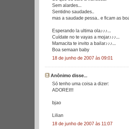
Sem alardes...
Sentidno saudades..
mas a saudade pessa.. e ficam as bo
Esperando la ultima ola♪♪♪...
Cuídate no te vayas a mojar♪♪♪...
Mamacita te invito a bailar♪♪♪...
Boa semaan baby
18 de junho de 2007 às 09:01
Anônimo disse...
Só tenho uma coisa a dizer:
ADOREI!!!
bjao
Lilian
18 de junho de 2007 às 11:07