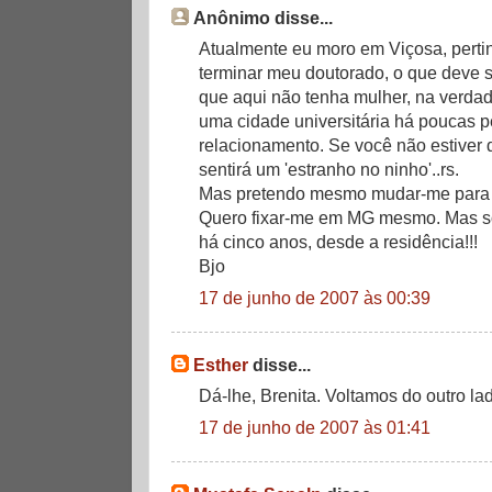
Anônimo disse...
Atualmente eu moro em Viçosa, pertin
terminar meu doutorado, o que deve 
que aqui não tenha mulher, na verdade
uma cidade universitária há poucas 
relacionamento. Se você não estiver 
sentirá um 'estranho no ninho'..rs.
Mas pretendo mesmo mudar-me para 
Quero fixar-me em MG mesmo. Mas s
há cinco anos, desde a residência!!!
Bjo
17 de junho de 2007 às 00:39
Esther
disse...
Dá-lhe, Brenita. Voltamos do outro la
17 de junho de 2007 às 01:41