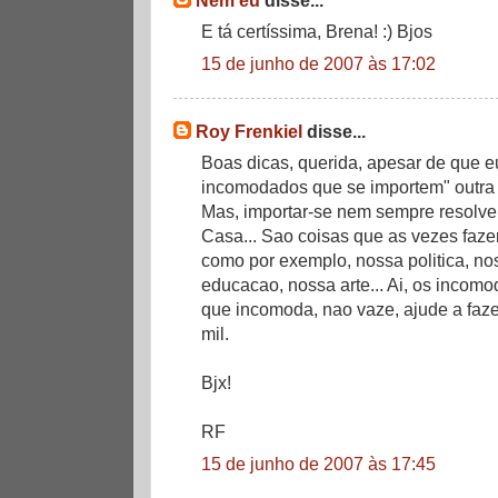
Nem eu
disse...
E tá certíssima, Brena! :) Bjos
15 de junho de 2007 às 17:02
Roy Frenkiel
disse...
Boas dicas, querida, apesar de que 
incomodados que se importem" outra 
Mas, importar-se nem sempre resolve
Casa... Sao coisas que as vezes faze
como por exemplo, nossa politica, n
educacao, nossa arte... Ai, os incom
que incomoda, nao vaze, ajude a fazer
mil.
Bjx!
RF
15 de junho de 2007 às 17:45