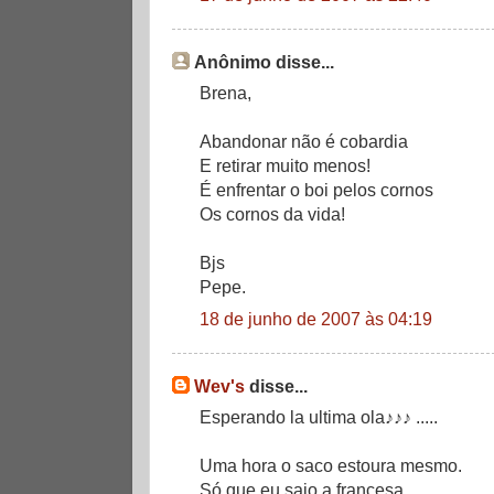
Anônimo disse...
Brena,
Abandonar não é cobardia
E retirar muito menos!
É enfrentar o boi pelos cornos
Os cornos da vida!
Bjs
Pepe.
18 de junho de 2007 às 04:19
Wev's
disse...
Esperando la ultima ola♪♪♪ .....
Uma hora o saco estoura mesmo.
Só que eu saio a francesa.