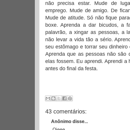
não precisa estar. Mude de lu
emprego. Mude de amigo. De fican
Mude de atitude. Só não fique par
boxe. Aprenda a dar bicudos, a fa
palavrão, a xingar as pessoas, a l
não levar a vida tão a sério. Apren
seu estômago e torrar seu dinheiro
Aprenda que as pessoas não são do
elas fossem. Eu aprendi. Aprendi a 
antes do final da festa.
43 comentários:
Anônimo disse...
Oieee