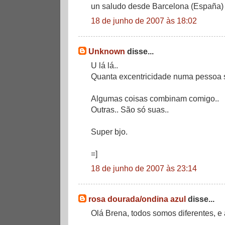
un saludo desde Barcelona (España)
18 de junho de 2007 às 18:02
Unknown
disse...
U lá lá..
Quanta excentricidade numa pessoa s
Algumas coisas combinam comigo..
Outras.. São só suas..
Super bjo.
=]
18 de junho de 2007 às 23:14
rosa dourada/ondina azul
disse...
Olá Brena, todos somos diferentes, e