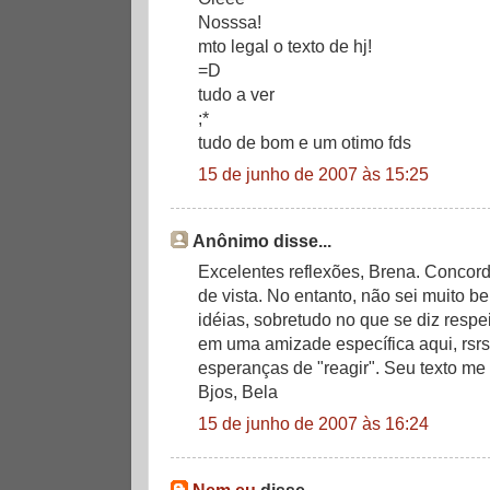
Nosssa!
mto legal o texto de hj!
=D
tudo a ver
;*
tudo de bom e um otimo fds
15 de junho de 2007 às 15:25
Anônimo disse...
Excelentes reflexões, Brena. Conco
de vista. No entanto, não sei muito b
idéias, sobretudo no que se diz resp
em uma amizade específica aqui, rsrs
esperanças de "reagir". Seu texto me fez
Bjos, Bela
15 de junho de 2007 às 16:24