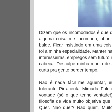
Dizem que os incomodados é que de
alguma coisa me incomoda, aband
balde. Ficar insistindo em uma coi
foi a minha especialidade. Manter 
interesseiras, empregos sem futuro 
cabeça. Desculpe minha mania de s
curta pra gente perder tempo.
Não é nada fácil me agüentar, eu
tolerante. Pirracenta. Mimada. Falo
vontade (só o que tenho vontade!
filosofia de vida muito objetiva q
Quer. Não quer? Não quer”. Muit