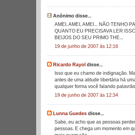
Anônimo disse...
AMEI, AMEI, AMEI... NÃO TENHO 
QUANTO EU PRECISAVA LER ISSO
BEIJOS DO SEU PRIMO THE...
19 de junho de 2007 às 12:16
Ricardo Rayol
disse...
Isso que eu chamo de indignação. M
antes de uma atitude libertária há um
qualquer forma você falando palavrão
19 de junho de 2007 às 12:34
Lunna Guedes
disse...
Sabe, eu acho que as pessoas perde
pessoas. E chega um momento em q
mais quem são...