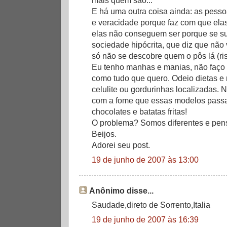
E há uma outra coisa ainda: as pess
e veracidade porque faz com que ela
elas não conseguem ser porque se s
sociedade hipócrita, que diz que não v
só não se descobre quem o pôs lá (ris
Eu tenho manhas e manias, não faço 
como tudo que quero. Odeio dietas e 
celulite ou gordurinhas localizadas. 
com a fome que essas modelos passam
chocolates e batatas fritas!
O problema? Somos diferentes e pen
Beijos.
Adorei seu post.
19 de junho de 2007 às 13:00
Anônimo disse...
Saudade,direto de Sorrento,Italia
19 de junho de 2007 às 16:39