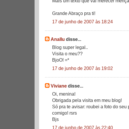
Mais um texto que vai merecer menção
Grande Abraço pra ti!
17 de junho de 2007 às 18:24
Anallu
disse...
Blog super legal..
Visita o meu??
BjoO! =*
17 de junho de 2007 às 19:02
Viviane
disse...
Oi, menina!
Obrigada pela visita em meu blog!
Só pra te avisar: roubei a foto do seu 
comigo! rsrs
Bjs
17 de junho de 2007 às 22:40