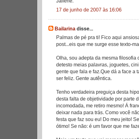
Jailene.
17 de junho de 2007 às 16:06
Bailarina
disse...
Palmas de pé pra ti! Fico aqui ansio
post...eis que me surge esse texto-man
Olha, sou adepta da mesma filosofia 
detesto meias palavras, joguetes, cin
gente que fala e faz.Que dá a face a
ser feliz. Gente autêntica.
Tenho verdadeira preguiça desta hipo
desta falta de objetividade por parte
incomodada, me retiro mesmo! Á fran
deixar nada para trás. Como você não 
festa que faz sou eu! Do meu jeito! 
ótimo! Se não: é um favor que me faze