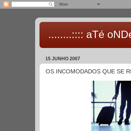
........:::: aTé oNDe 
15 JUNHO 2007
OS INCOMODADOS QUE SE R