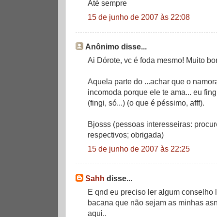
Até sempre
15 de junho de 2007 às 22:08
Anônimo disse...
Ai Dórote, vc é foda mesmo! Muito bo
Aquela parte do ...achar que o namor
incomoda porque ele te ama... eu fing
(fingi, só...) (o que é péssimo, afff).
Bjosss (pessoas interesseiras: procu
respectivos; obrigada)
15 de junho de 2007 às 22:25
Sahh
disse...
E qnd eu preciso ler algum conselho 
bacana que não sejam as minhas asn
aqui..