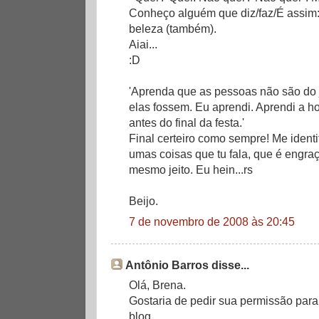
Conheço alguém que diz/faz/É assim:
beleza (também).
Aiai...
:D
'Aprenda que as pessoas não são do j
elas fossem. Eu aprendi. Aprendi a ho
antes do final da festa.'
Final certeiro como sempre! Me ident
umas coisas que tu fala, que é engra
mesmo jeito. Eu hein...rs
Beijo.
7 de novembro de 2008 às 20:45
Antônio Barros disse...
Olá, Brena.
Gostaria de pedir sua permissão para
blog.