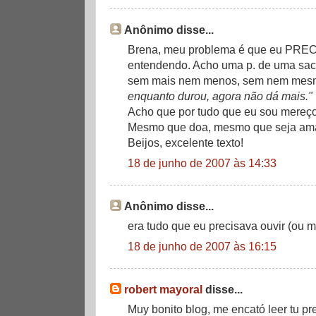
Anônimo disse...
Brena, meu problema é que eu PRECI
entendendo. Acho uma p. de uma saca
sem mais nem menos, sem nem mesm
enquanto durou, agora não dá mais."
Acho que por tudo que eu sou mereço
Mesmo que doa, mesmo que seja am
Beijos, excelente texto!
18 de junho de 2007 às 14:33
Anônimo disse...
era tudo que eu precisava ouvir (ou mel
18 de junho de 2007 às 16:15
robert mayoral
disse...
Muy bonito blog, me encató leer tu pre