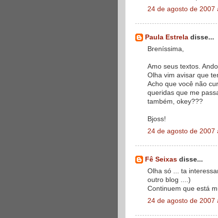
24 de agosto de 2007 
Paula Estrela
disse...
Breníssima,
Amo seus textos. Ando
Olha vim avisar que te
Acho que você não curt
queridas que me passa
também, okey???
Bjoss!
24 de agosto de 2007 
Fê Seixas
disse...
Olha só ... ta interess
outro blog ....)
Continuem que está m
24 de agosto de 2007 