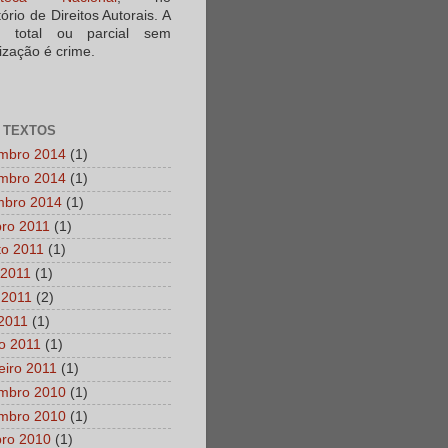
tório de Direitos Autorais. A
a total ou parcial sem
ização é crime.
 TEXTOS
mbro 2014
(1)
mbro 2014
(1)
mbro 2014
(1)
bro 2011
(1)
to 2011
(1)
 2011
(1)
 2011
(2)
 2011
(1)
o 2011
(1)
eiro 2011
(1)
mbro 2010
(1)
mbro 2010
(1)
bro 2010
(1)