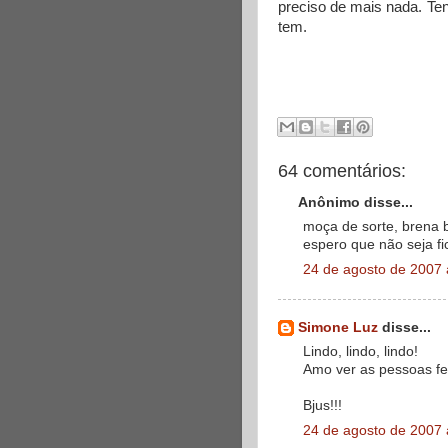
preciso de mais nada. Te
tem.
64 comentários:
Anônimo disse...
moça de sorte, brena 
espero que não seja fic
24 de agosto de 2007 
Simone Luz
disse...
Lindo, lindo, lindo!
Amo ver as pessoas fel
Bjus!!!
24 de agosto de 2007 