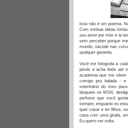
Isso não é um poema. Nu
Com minhas idéias tortas
seu amor por mim e te tes
sem perceber porque me 
mundo, sacode nas curva
qualquer garantia.
Você me fotografa a cad
pixels e acha lindo até
academia que me vêem 
comigo pra balada - 
veterinário do meu pas
bloqueio no MSN, deslig
perfume que você gosta
sempre, enquanto eu estu
quer casar e ter filhos,
casa com uma girafa, um
Eu quero ser solta.