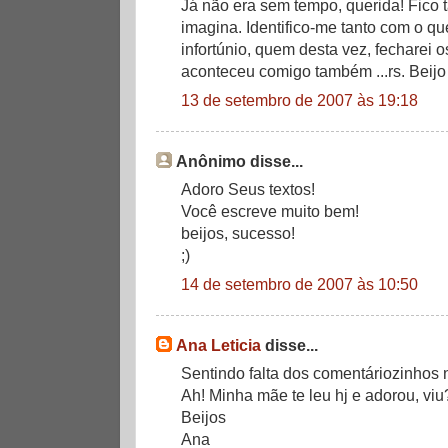
Já não era sem tempo, querida! Fico t
imagina. Identifico-me tanto com o q
infortúnio, quem desta vez, fecharei o
aconteceu comigo também ...rs. Beijo
13 de setembro de 2007 às 19:18
Anônimo disse...
Adoro Seus textos!
Você escreve muito bem!
beijos, sucesso!
;)
14 de setembro de 2007 às 10:50
Ana Leticia
disse...
Sentindo falta dos comentáriozinhos nos
Ah! Minha mãe te leu hj e adorou, viu?
Beijos
Ana