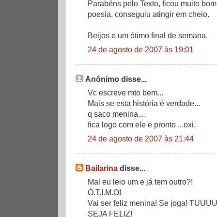
Parabéns pelo Texto, ficou muito bom
poesia, conseguiu atingir em cheio.
Beijos e um ótimo final de semana.
24 de agosto de 2007 às 19:01
Anônimo disse...
Vc escreve mto bem...
Mais se esta história é verdade...
q saco menina....
fica logo com ele e pronto ...oxi.
24 de agosto de 2007 às 21:44
Bailarina
disse...
Mal eu leio um e já tem outro?!
Ó.T.I.M.O!
Vai ser feliz menina! Se joga! T
SEJA FELIZ!