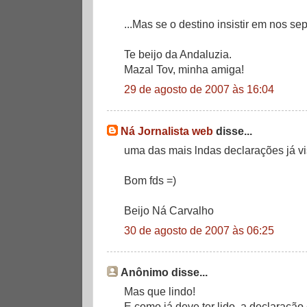
...Mas se o destino insistir em nos sepa
Te beijo da Andaluzia.
Mazal Tov, minha amiga!
29 de agosto de 2007 às 16:04
Ná Jornalista web
disse...
uma das mais lndas declarações já vi
Bom fds =)
Beijo Ná Carvalho
30 de agosto de 2007 às 06:25
Anônimo disse...
Mas que lindo!
E como já deve ter lido, a declaração 