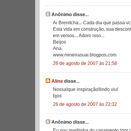
Anônimo disse...
Ai Brenitcha... Cada dia que passa vc
Esta vida em construção, sua descon
em versos... Adoro isso...
Beijos
Ana.
www.mineirasuai.blogpos.com
26 de agosto de 2007 às 21:58
Aline
disse...
Nossa!que inspiração!lindo viu!
bjos
26 de agosto de 2007 às 22:32
Anônimo disse...
Eu sou madrinha do casamento (por co