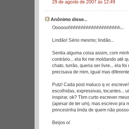
29 de agosto de 2007 às 12:49
Anônimo disse...
Oooooohhhhhhhhhhhhhhhhhhhh...
Lindão! Sério mesmo; lindão...
Sentia alguma coisa assim, com min
contrário... ela foi me moldando até q
chato, turrão, queria ser livre... ela 
precisava de mim, igual mas diferent
Putz! Cada post maluco q vc escreve!
escolhidas, expressivas, tocantes... 
inspirar, ok? Tbm curto escrever meu
(apesar de ter um), mas escrevo pra 
princesinha linda de quem não posso 
Beijos o/