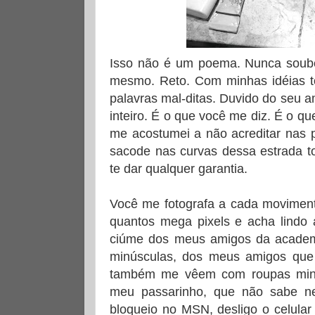
Isso não é um poema. Nunca soube
mesmo. Reto. Com minhas idéias t
palavras mal-ditas. Duvido do seu a
inteiro. É o que você me diz. É o q
me acostumei a não acreditar nas
sacode nas curvas dessa estrada t
te dar qualquer garantia.
Você me fotografa a cada moviment
quantos mega pixels e acha lindo 
ciúme dos meus amigos da acade
minúsculas, dos meus amigos que
também me vêem com roupas minús
meu passarinho, que não sabe n
bloqueio no MSN, desligo o celular