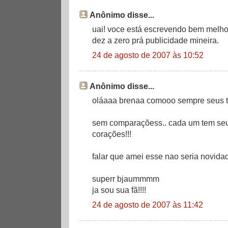
Anônimo disse...
uai! voce está escrevendo bem melho
dez a zero prá publicidade mineira.
24 de agosto de 2007 às 10:52
Anônimo disse...
oláaaa brenaa comooo sempre seus te
sem comparaçõess.. cada um tem seu j
corações!!!
falar que amei esse nao seria novidade
superr bjaummmm
ja sou sua fã!!!!
24 de agosto de 2007 às 11:42