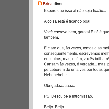
Brisa
disse...
Espero que isso aí não seja ficção...
A coisa está é ficando boa!
Você escreve bem, garota! Está é que
também.
É claro que, às vezes, temos dias mel
consequentemente, escrevemos melho
em outros, mas, enfim, vocês brilham!
Cansam às vezes, é verdade... mas, p
perceberem de uma vez por todas qu
Hehehehehe...
Obrigadaaaaaaaa.
PS: Desculpe a intromissão.
Beijo. Beijo.