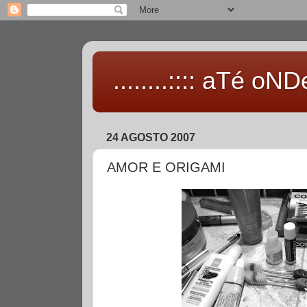
........:::: aTé oNDe 
24 AGOSTO 2007
AMOR E ORIGAMI