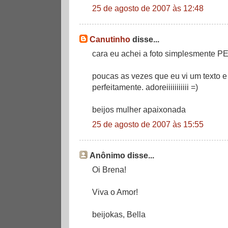
25 de agosto de 2007 às 12:48
Canutinho
disse...
cara eu achei a foto simplesmente PERFE
poucas as vezes que eu vi um texto 
perfeitamente. adoreiiiiiiiiiii =)
beijos mulher apaixonada
25 de agosto de 2007 às 15:55
Anônimo disse...
Oi Brena!
Viva o Amor!
beijokas, Bella