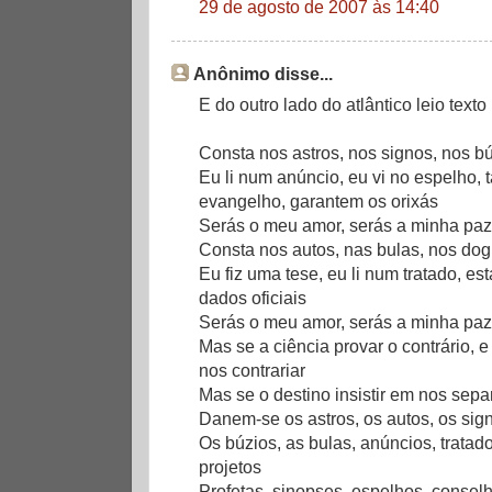
29 de agosto de 2007 às 14:40
Anônimo disse...
E do outro lado do atlântico leio tex
Consta nos astros, nos signos, nos b
Eu li num anúncio, eu vi no espelho, t
evangelho, garantem os orixás
Serás o meu amor, serás a minha paz
Consta nos autos, nas bulas, nos do
Eu fiz uma tese, eu li num tratado, e
dados oficiais
Serás o meu amor, serás a minha paz
Mas se a ciência provar o contrário, e
nos contrariar
Mas se o destino insistir em nos sepa
Danem-se os astros, os autos, os si
Os búzios, as bulas, anúncios, tratad
projetos
Profetas, sinopses, espelhos, consel