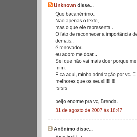
Unknown
disse...
Que bacanérrimo..
Não apenas o texto,
mas o que ele representa..
O fato de reconhecer a importância d
demais..
é renovador..
eu adoro me doar...
Sei que não vai mais doer porque me
mim.
Fica aqui, minha admiração por vc. E 
melhores que os seus!!!!!!!!!!
rsrsrs
beijo enorme pra vc, Brenda.
31 de agosto de 2007 às 18:47
Anônimo disse...