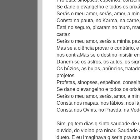
Se dane o evangelho e todos os orix
Serás o meu amor, serás, amor, a mi
Consta na pauta, no Karma, na carne
Está no seguro, pixaram no muro, ma
cartaz
Serás o meu amor, serás a minha paz
Mas se a ciência provar o contrário, e
nos contraMas se o destino insistir e
Danem-se os astros, os autos, os si
Os búzios, as bulas, anúncios, tratad
projetos
Profetas, sinopses, espelhos, consel
Se dane o evangelho e todos os orix
Serás o meu amor, serás, amor, a mi
Consta nos mapas, nos lábios, nos lá
Consta nos Ovnis, no Pravda, na Vodc
Sim, pq tem dias q sinto saudade de
ouvido, do violao pra ninar. Saudade 
dueto. E eu imaginava q seria pra sem