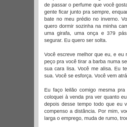
de passar o perfume que você gost
gente ficar junto pra sempre, enqua
bate no meu prédio no inverno. Voc
quero dormir sozinha na minha c
uma girafa, uma onça e 379 pás
segurar. Eu quero ser solta.
Você escreve melhor que eu, e eu 
peço pra você tirar a barba numa s
sua cara lisa. Você me alisa. Eu t
sua. Você se esforça. Você vem atrás
Eu faço leilão comigo mesma pra
coloquei à venda pra ver quanto eu
depois desse tempo todo que eu v
compenso a distância. Por mim, voc
larga o emprego, muda de rumo, tro