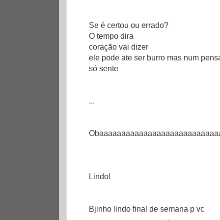
Se é certou ou errado?
O tempo dira
coração vai dizer
ele pode ate ser burro mas num pens
só sente
...
Obaaaaaaaaaaaaaaaaaaaaaaaaaaa
Lindo!
Bjinho lindo final de semana p vc