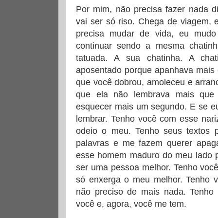
Por mim, não precisa fazer nada d
vai ser só riso. Chega de viagem, 
precisa mudar de vida, eu mud
continuar sendo a mesma chatin
tatuada. A sua chatinha. A cha
aposentado porque apanhava mais do
que você dobrou, amoleceu e arran
que ela não lembrava mais que 
esquecer mais um segundo. E se eu
lembrar. Tenho você com esse nari
odeio o meu. Tenho seus textos 
palavras e me fazem querer apaga
esse homem maduro do meu lado pr
ser uma pessoa melhor. Tenho você
só enxerga o meu melhor. Tenho v
não preciso de mais nada. Tenho 
você e, agora, você me tem.