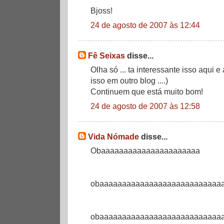
Bjoss!
24 de agosto de 2007 às 12:44
Fê Seixas
disse...
Olha só ... ta interessante isso aqui e
isso em outro blog ....)
Continuem que está muito bom!
24 de agosto de 2007 às 12:58
Vida Nómade
disse...
Obaaaaaaaaaaaaaaaaaaaaaa
obaaaaaaaaaaaaaaaaaaaaaaaaaaa
obaaaaaaaaaaaaaaaaaaaaaaaaaaa