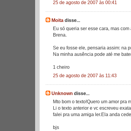
25 de agosto de 2007 às 00:41
Moita
disse...
Eu só queria ser esse cara, mas com 
Brena.
Se eu fosse ele, pensaria assim: na 
Na minha ausência pode até me bater
1 cheiro
25 de agosto de 2007 às 11:43
Unknown
disse...
Mto bom o texto!Quero um amor pra mi
Li o texto anterior e vc escreveu exa
falei pra uma amiga ler.Ela anda ced
bjs