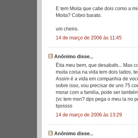
E tem Moita que cabe dois como a min
Moita? Cobro barato.
um cheiro.
14 de março de 2006 às 11:45
Anônimo disse...
Êita meu bem, que desabafo... Mas c
muita coisa na vida tem dois lados, 
Assim é a vida em companhia de você 
sobre isso, vou precisar de uns 75 co
morar com a familia, pode ser també
(vc tem msn? dps pega o meu la no perf
bjossss
14 de março de 2006 às 13:29
Anônimo disse...