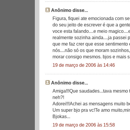
Anônimo disse...
Figura, fiquei ate emocionada com seu
do seu jeito de escrever é que a gent
voce esta falando....e meio magico...
realmente sozinha ainda....ja passei
que me faz crer que esse sentimento 
nós....não só os que moram sozinho
morar consigo mesmos. bjos e mais 
19 de março de 2006 às 14:46
Anônimo disse...
Amiga!!!Que saudades...tava mesmo t
neh?!
Adorei!!!Achei as mensagens muito bo
Um super bjo pra vc!Te amo muito,min
Bjokas...
19 de março de 2006 às 15:58