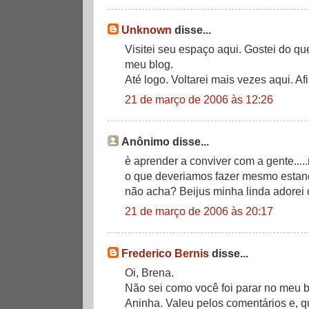
Unknown
disse...
Visitei seu espaço aqui. Gostei do qu
meu blog.
Até logo. Voltarei mais vezes aqui. Af
21 de março de 2006 às 12:26
Anônimo disse...
è aprender a conviver com a gente....
o que deveriamos fazer mesmo estan
não acha? Beijus minha linda adorei o
21 de março de 2006 às 20:17
Frederico Bernis
disse...
Oi, Brena.
Não sei como você foi parar no meu b
Aninha. Valeu pelos comentários e, q