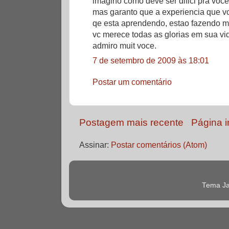
imagino como deve ser dificl pra voc
mas garanto que a experiencia que v
qe esta aprendendo, estao fazendo mu
vc merece todas as glorias em sua 
admiro muit voce.
7 de setembro de 2009 às 18:01
Postar um comentário
Postagem mais recente
Página in
Assinar:
Postar comentários (Atom)
Tema Ja