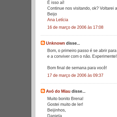
É isso aí!
Continue nos visitando, ok? Voltarei 
Beijo
Ana Letícia
16 de março de 2006 às 17:08
Unknown
disse...
Bom, o primeiro passo é se abrir par
e a conviver com o não. Experimente!
Bom final de semana para você!
17 de março de 2006 às 09:37
Avó do Miau
disse...
Muito bonito Brena!
Gostei muito de ler!
Beijinhos,
Daniela