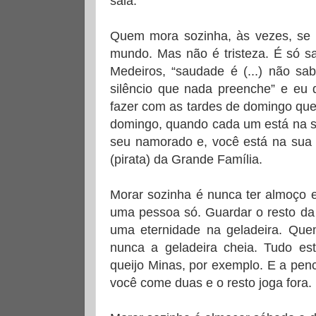
sala.
Quem mora sozinha, às vezes, se s
mundo. Mas não é tristeza. É só s
Medeiros, “saudade é (...) não s
silêncio que nada preenche” e eu 
fazer com as tardes de domingo que
domingo, quando cada um está na s
seu namorado e, você está na sua
(pirata) da Grande Família.
Morar sozinha é nunca ter almoço 
uma pessoa só. Guardar o resto da
uma eternidade na geladeira. Que
nunca a geladeira cheia. Tudo es
queijo Minas, por exemplo. E a pe
você come duas e o resto joga fora. 