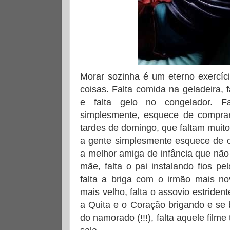
Morar sozinha é um eterno exercíci
coisas. Falta comida na geladeira, f
e falta gelo no congelador. F
simplesmente, esquece de comprar
tardes de domingo, que faltam muit
a gente simplesmente esquece de c
a melhor amiga de infância que não 
mãe, falta o pai instalando fios p
falta a briga com o irmão mais no
mais velho, falta o assovio estriden
a Quita e o Coração brigando e se b
do namorado (!!!), falta aquele fil