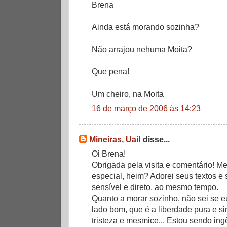
Brena
Ainda está morando sozinha?
Não arrajou nehuma Moita?
Que pena!
Um cheiro, na Moita
16 de março de 2006 às 14:23
Mineiras, Uai!
disse...
Oi Brena!
Obrigada pela visita e comentário! M
especial, heim? Adorei seus textos e
sensível e direto, ao mesmo tempo.
Quanto a morar sozinho, não sei se e
lado bom, que é a liberdade pura e s
tristeza e mesmice... Estou sendo in