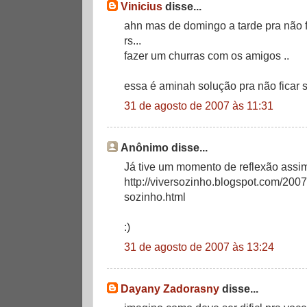
Vinicius
disse...
ahn mas de domingo a tarde pra não f
rs...
fazer um churras com os amigos ..
essa é aminah solução pra não ficar 
31 de agosto de 2007 às 11:31
Anônimo disse...
Já tive um momento de reflexão assim..
http://viversozinho.blogspot.com/200
sozinho.html
:)
31 de agosto de 2007 às 13:24
Dayany Zadorasny
disse...