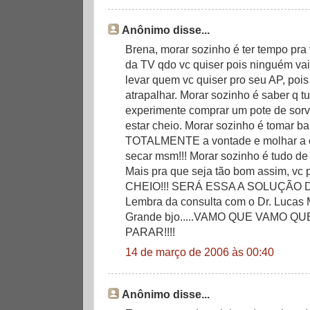
Anônimo disse...
Brena, morar sozinho é ter tempo pra 
da TV qdo vc quiser pois ninguém vai 
levar quem vc quiser pro seu AP, poi
atrapalhar. Morar sozinho é saber q t
experimente comprar um pote de sorve
estar cheio. Morar sozinho é tomar b
TOTALMENTE a vontade e molhar a c
secar msm!!! Morar sozinho é tudo 
Mais pra que seja tão bom assim, v
CHEIO!!! SERÁ ESSA A SOLUÇÃO
Lembra da consulta com o Dr. Lucas 
Grande bjo.....VAMO QUE VAMO Q
PARAR!!!!
14 de março de 2006 às 00:40
Anônimo disse...