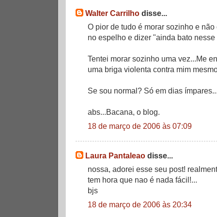
Walter Carrilho
disse...
O pior de tudo é morar sozinho e não
no espelho e dizer "ainda bato nesse 
Tentei morar sozinho uma vez...Me e
uma briga violenta contra mim mesmo
Se sou normal? Só em dias ímpares..
abs...Bacana, o blog.
18 de março de 2006 às 07:09
Laura Pantaleao
disse...
nossa, adorei esse seu post! realment
tem hora que nao é nada fácil!...
bjs
18 de março de 2006 às 20:34