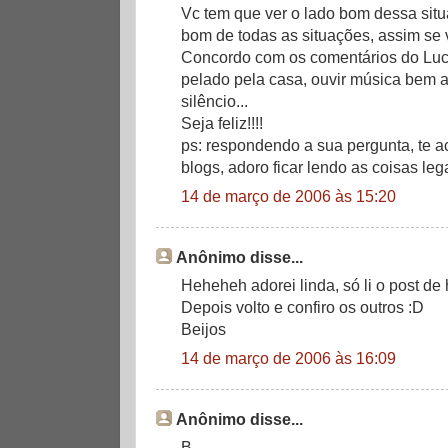
Vc tem que ver o lado bom dessa situ
bom de todas as situações, assim se 
Concordo com os comentários do Luc
pelado pela casa, ouvir música bem a
silêncio...
Seja feliz!!!!
ps: respondendo a sua pergunta, te 
blogs, adoro ficar lendo as coisas le
14 de março de 2006 às 15:20
Anônimo disse...
Heheheh adorei linda, só li o post de
Depois volto e confiro os outros :D
Beijos
14 de março de 2006 às 16:09
Anônimo disse...
B,