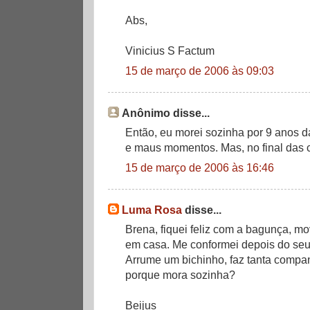
Abs,
Vinicius S Factum
15 de março de 2006 às 09:03
Anônimo disse...
Então, eu morei sozinha por 9 anos d
e maus momentos. Mas, no final das co
15 de março de 2006 às 16:46
Luma Rosa
disse...
Brena, fiquei feliz com a bagunça, m
em casa. Me conformei depois do seu 
Arrume um bichinho, faz tanta compan
porque mora sozinha?
Beijus