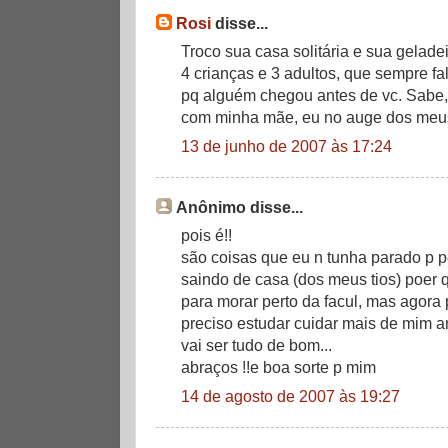
Rosi
disse...
Troco sua casa solitária e sua gelade
4 crianças e 3 adultos, que sempre fa
pq alguém chegou antes de vc. Sabe,
com minha mãe, eu no auge dos meus 
13 de junho de 2007 às 17:24
Anônimo disse...
pois é!!
são coisas que eu n tunha parado p p
saindo de casa (dos meus tios) poer q
para morar perto da facul, mas agora 
preciso estudar cuidar mais de mim a
vai ser tudo de bom...
abraços !!e boa sorte p mim
14 de agosto de 2007 às 19:27