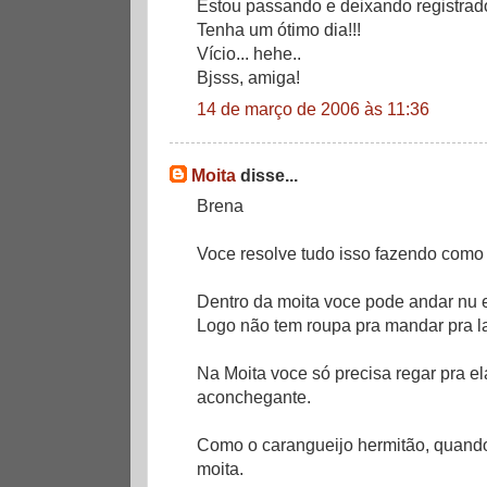
Estou passando e deixando registrado
Tenha um ótimo dia!!!
Vício... hehe..
Bjsss, amiga!
14 de março de 2006 às 11:36
Moita
disse...
Brena
Voce resolve tudo isso fazendo como
Dentro da moita voce pode andar nu e
Logo não tem roupa pra mandar pra l
Na Moita voce só precisa regar pra el
aconchegante.
Como o carangueijo hermitão, quando
moita.