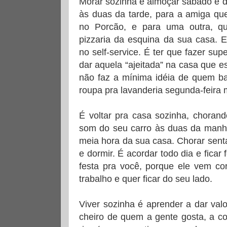
Morar sozinha é almoçar sábado e do
às duas da tarde, para a amiga qu
no Porcão, e para uma outra, 
pizzaria da esquina da sua casa. E
no self-service. É ter que fazer su
dar aquela “ajeitada” na casa que e
não faz a mínima idéia de quem ba
roupa pra lavanderia segunda-feira m
É voltar pra casa sozinha, choran
som do seu carro às duas da manhã
meia hora da sua casa. Chorar sent
e dormir. É acordar todo dia e ficar
festa pra você, porque ele vem c
trabalho e quer ficar do seu lado.
Viver sozinha é aprender a dar valo
cheiro de quem a gente gosta, a co