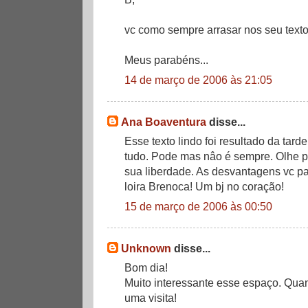
vc como sempre arrasar nos seu textos
Meus parabéns...
14 de março de 2006 às 21:05
Ana Boaventura
disse...
Esse texto lindo foi resultado da tar
tudo. Pode mas nâo é sempre. Olhe pr
sua liberdade. As desvantagens vc pa
loira Brenoca! Um bj no coração!
15 de março de 2006 às 00:50
Unknown
disse...
Bom dia!
Muito interessante esse espaço. Qua
uma visita!