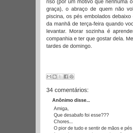
riso (por um motivo que nenhuma o
graça), o abraço de quem não vol
piscina, os pés embolados debaixo
da manhã de terça-feira quando voc
levantar. Morar sozinha é aprende
companhia e ter que gostar dela. Me
tardes de domingo.
34 comentários:
Anônimo disse...
Amiga,
Que desabafo foi esse???
Chores...
O pior de tudo e sentir de mãos e pés