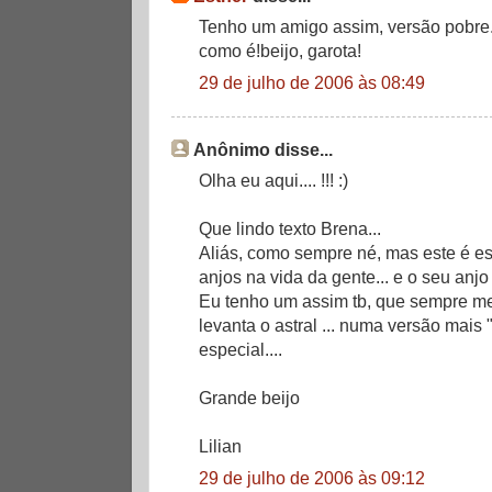
Tenho um amigo assim, versão pobre
como é!beijo, garota!
29 de julho de 2006 às 08:49
Anônimo disse...
Olha eu aqui.... !!! :)
Que lindo texto Brena...
Aliás, como sempre né, mas este é e
anjos na vida da gente... e o seu anjo
Eu tenho um assim tb, que sempre m
levanta o astral ... numa versão mais 
especial....
Grande beijo
Lilian
29 de julho de 2006 às 09:12