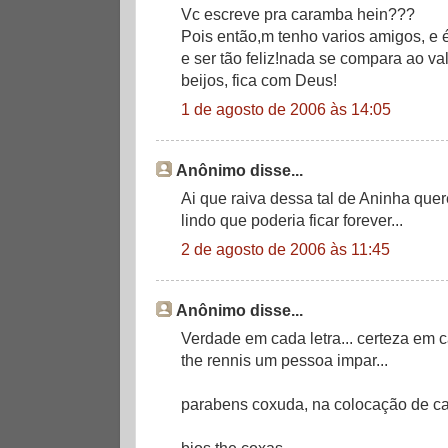
Vc escreve pra caramba hein???
Pois então,m tenho varios amigos, e 
e ser tão feliz!nada se compara ao v
beijos, fica com Deus!
1 de agosto de 2006 às 14:05
Anônimo disse...
Ai que raiva dessa tal de Aninha quer
lindo que poderia ficar forever...
2 de agosto de 2006 às 11:45
Anônimo disse...
Verdade em cada letra... certeza em c
the rennis um pessoa impar...
parabens coxuda, na colocação de cad
bjos the coxas...