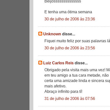
Beijossssssssssssss
E tenha uma ótima semana
30 de julho de 2006 às 23:36
Unknown
disse...
Fiquei muito feliz por suas palavras l
30 de julho de 2006 às 23:56
Luiz Carlos Reis
disse...
Obrigado pela visita mais uma vez! Ma
em teu amigo a tua cara metade, não
certa uma amizade linda e sincera s
mais afetivo.
Abraço infinito para tí!
31 de julho de 2006 às 07:56