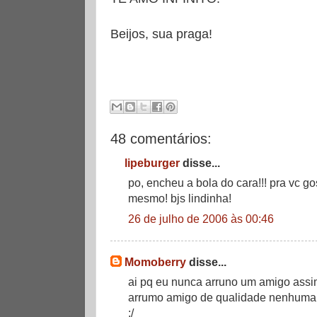
Beijos, sua praga!
48 comentários:
lipeburger
disse...
po, encheu a bola do cara!!! pra vc g
mesmo! bjs lindinha!
26 de julho de 2006 às 00:46
Momoberry
disse...
ai pq eu nunca arruno um amigo assi
arrumo amigo de qualidade nenhuma
:/