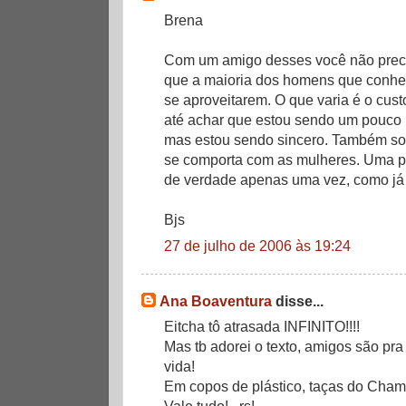
Brena
Com um amigo desses você não prec
que a maioria dos homens que conh
se aproveitarem. O que varia é o cus
até achar que estou sendo um pouco p
mas estou sendo sincero. Também so
se comporta com as mulheres. Uma pe
de verdade apenas uma vez, como já 
Bjs
27 de julho de 2006 às 19:24
Ana Boaventura
disse...
Eitcha tô atrasada INFINITO!!!!
Mas tb adorei o texto, amigos são pra
vida!
Em copos de plástico, taças do Cham
Vale tudo!...rs!