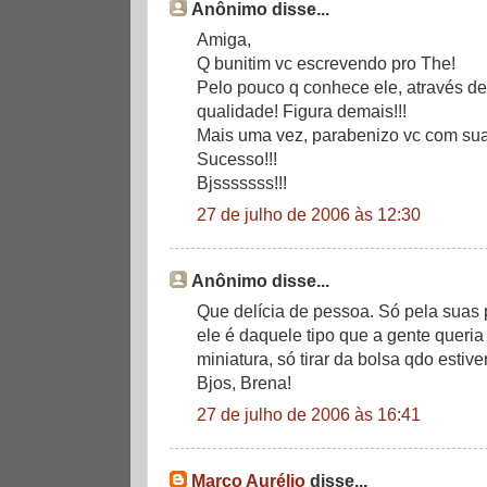
Anônimo disse...
Amiga,
Q bunitim vc escrevendo pro The!
Pelo pouco q conhece ele, através de
qualidade! Figura demais!!!
Mais uma vez, parabenizo vc com sua
Sucesso!!!
Bjsssssss!!!
27 de julho de 2006 às 12:30
Anônimo disse...
Que delícia de pessoa. Só pela suas 
ele é daquele tipo que a gente queria
miniatura, só tirar da bolsa qdo estive
Bjos, Brena!
27 de julho de 2006 às 16:41
Marco Aurélio
disse...