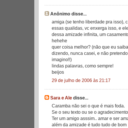
Anônimo disse...
amiga (se tenho liberdade pra isso), c
essas qualidas, vc enxerga isso, e el
dessa amizade infinita, um casamento i
hehehe
quer coisa melhor? (não que eu saib
dizendo, nunca casei, e não pretendo 
imagino!!)
lindas palavras, como sempre!
beijos
29 de julho de 2006 às 21:17
Sara e Ale
disse...
Caramba não sei o que é mais foda.
Se o seu texto ou se o agradecimento d
Ter um amigo asssim.. amar e ser am
além da amizade é tudo tudo de bom !!