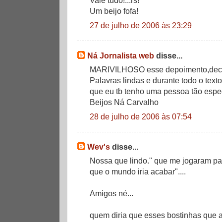
Um beijo fofa!
27 de julho de 2006 às 23:29
Ná Jornalista web
disse...
MARIVILHOSO esse depoimento,declar
Palavras lindas e durante todo o tex
que eu tb tenho uma pessoa tão espe
Beijos Ná Carvalho
28 de julho de 2006 às 07:54
Wev's
disse...
Nossa que lindo." que me jogaram p
que o mundo iria acabar"....
Amigos né...
quem diria que esses bostinhas que