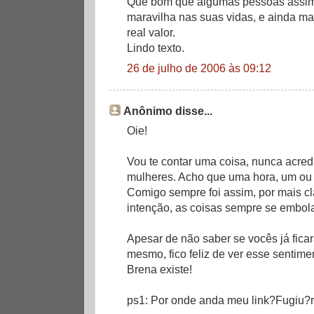
Que bom que algumas pessoas assim
maravilha nas suas vidas, e ainda m
real valor.
Lindo texto.
26 de julho de 2006 às 09:12
Anônimo disse...
Oie!
Vou te contar uma coisa, nunca acred
mulheres. Acho que uma hora, um ou 
Comigo sempre foi assim, por mais cl
intenção, as coisas sempre se embol
Apesar de não saber se vocês já fica
mesmo, fico feliz de ver esse sentim
Brena existe!
ps1: Por onde anda meu link?Fugiu?r