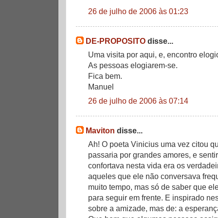
26 de julho de 2006 às 01:23
DE-PROPOSITO
disse...
Uma visita por aqui, e, encontro elog
As pessoas elogiarem-se.
Fica bem.
Manuel
26 de julho de 2006 às 07:14
Maviton
disse...
Ah! O poeta Vinicius uma vez citou q
passaria por grandes amores, e senti
confortava nesta vida era os verdade
aqueles que ele não conversava freq
muito tempo, mas só de saber que ele
para seguir em frente. E inspirado n
sobre a amizade, mas de: a esperança