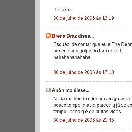
Beijokas
30 de julho de 2006 às 13:19
Brena Braz
disse...
Esqueci de contar que eu e The Ren
pra eu dar o golpe do baú nele!!!
hahahahahahaha
:P
30 de julho de 2006 às 17:18
Anônimo disse...
Nada melhor do q ter um amigo assi
pouco tempo, mas q parece q já se 
tempo...acho q é de putras vidas.
30 de julho de 2006 às 20:45