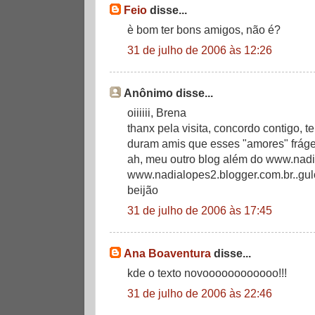
Feio
disse...
è bom ter bons amigos, não é?
31 de julho de 2006 às 12:26
Anônimo disse...
oiiiiii, Brena
thanx pela visita, concordo contigo, 
duram amis que esses "amores" frágei
ah, meu outro blog além do www.nadi
www.nadialopes2.blogger.com.br..gu
beijão
31 de julho de 2006 às 17:45
Ana Boaventura
disse...
kde o texto novoooooooooooo!!!
31 de julho de 2006 às 22:46