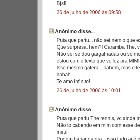
Bjs!!
26 de julho de 2006 às 09:58
Anônimo disse...
Puta que pariu... não sei nem o que e
Que surpresa, hem?! Caramba The, v
Não sei se dou gargalhadas ou se m
estou com o texto que vc fez pra MIM!
Isso mesmo galera... babem, mas o t
hahah
Te amo infinito!
26 de julho de 2006 às 10:01
Anônimo disse...
Puta que pariu The rennis, vc ainda 
Não to cabendo em mim com esse de
meu!
Podem babar galera... isso tudo ai é 