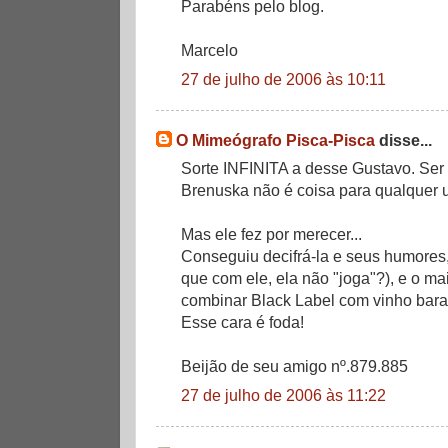
Parabéns pelo blog.
Marcelo
27 de julho de 2006 às 10:11
O Mimeógrafo Pisca-Pisca
disse...
Sorte INFINITA a desse Gustavo. Ser
Brenuska não é coisa para qualquer 
Mas ele fez por merecer...
Conseguiu decifrá-la e seus humores,
que com ele, ela não "joga"?), e o ma
combinar Black Label com vinho barat
Esse cara é foda!
Beijão de seu amigo nº.879.885
27 de julho de 2006 às 11:22