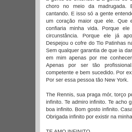
choro no meio da madrugada. E
cantando. E isso só a gente entend
um coração maior que ele. Que
confiaria minha vida. Porque el
circunstância. Porque ele já ap
Despejou o cofre do Tio Patinhas n
Sem qualquer garantia de que ia dar
em mim apenas por me conhecer
Apenas por ser tão profissiona
competente e bem sucedido. Por exp
Por ser essa pessoa tão New York.
The Rennis, sua praga mór, torço po
infinito. Te admiro infinito. Te acho g
boa infinito. Bom gosto infinito. Casa 
Obrigada infinito por existir na minha
TE AMO INFINITO.