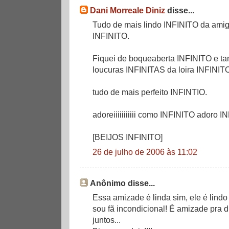
Dani Morreale Diniz
disse...
Tudo de mais lindo INFINITO da ami
INFINITO.
Fiquei de boqueaberta INFINITO e t
loucuras INFINITAS da loira INFINIT
tudo de mais perfeito INFINTIO.
adoreiiiiiiiiiii como INFINITO adoro I
[BEIJOS INFINITO]
26 de julho de 2006 às 11:02
Anônimo disse...
Essa amizade é linda sim, ele é lind
sou fã incondicional! É amizade pra du
juntos...