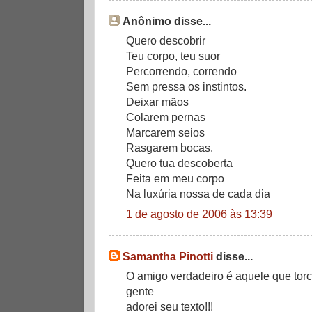
Anônimo disse...
Quero descobrir
Teu corpo, teu suor
Percorrendo, correndo
Sem pressa os instintos.
Deixar mãos
Colarem pernas
Marcarem seios
Rasgarem bocas.
Quero tua descoberta
Feita em meu corpo
Na luxúria nossa de cada dia
1 de agosto de 2006 às 13:39
Samantha Pinotti
disse...
O amigo verdadeiro é aquele que torc
gente
adorei seu texto!!!