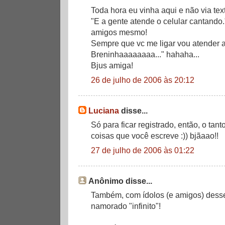
Toda hora eu vinha aqui e não via tex
"E a gente atende o celular cantando.
amigos mesmo!
Sempre que vc me ligar vou atender 
Breninhaaaaaaaa..." hahaha...
Bjus amiga!
26 de julho de 2006 às 20:12
Luciana
disse...
Só para ficar registrado, então, o ta
coisas que você escreve :)) bjãaao!!
27 de julho de 2006 às 01:22
Anônimo disse...
Também, com ídolos (e amigos) desse 
namorado "infinito"!