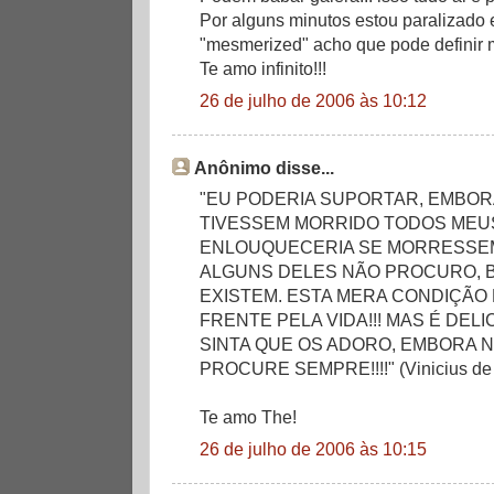
Por alguns minutos estou paralizado e
"mesmerized" acho que pode definir m
Te amo infinito!!!
26 de julho de 2006 às 10:12
Anônimo disse...
"EU PODERIA SUPORTAR, EMBOR
TIVESSEM MORRIDO TODOS MEU
ENLOUQUECERIA SE MORRESSEM 
ALGUNS DELES NÃO PROCURO, 
EXISTEM. ESTA MERA CONDIÇÃO
FRENTE PELA VIDA!!! MAS É DELI
SINTA QUE OS ADORO, EMBORA 
PROCURE SEMPRE!!!!" (Vinicius de
Te amo The!
26 de julho de 2006 às 10:15