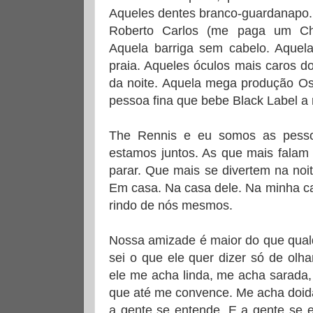
Aqueles dentes branco-guardanapo.
Roberto Carlos (me paga um Cha
Aquela barriga sem cabelo. Aque
praia. Aqueles óculos mais caros d
da noite. Aquela mega produção Os
pessoa fina que bebe Black Label a 
The Rennis e eu somos as pess
estamos juntos. As que mais falam
parar. Que mais se divertem na noit
Em casa. Na casa dele. Na minha ca
rindo de nós mesmos.
Nossa amizade é maior do que qual
sei o que ele quer dizer só de olh
ele me acha linda, me acha sarada,
que até me convence. Me acha doida
a gente se entende. E a gente se e