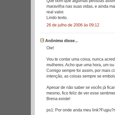
Que bom que algumas pessoas assim
maravilha nas suas vidas, e ainda m
real valor.
Lindo texto.
26 de julho de 2006 às 09:12
Anônimo disse...
Oie!
Vou te contar uma coisa, nunca acred
mulheres. Acho que uma hora, um ou 
Comigo sempre foi assim, por mais cl
intenção, as coisas sempre se embol
Apesar de não saber se vocês já fica
mesmo, fico feliz de ver esse sentim
Brena existe!
ps1: Por onde anda meu link?Fugiu?r