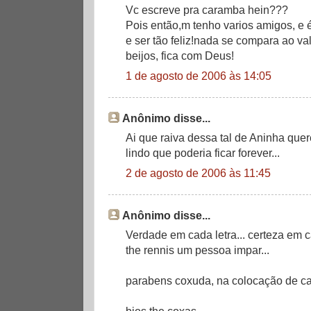
Vc escreve pra caramba hein???
Pois então,m tenho varios amigos, e 
e ser tão feliz!nada se compara ao v
beijos, fica com Deus!
1 de agosto de 2006 às 14:05
Anônimo disse...
Ai que raiva dessa tal de Aninha quer
lindo que poderia ficar forever...
2 de agosto de 2006 às 11:45
Anônimo disse...
Verdade em cada letra... certeza em c
the rennis um pessoa impar...
parabens coxuda, na colocação de cad
bjos the coxas...