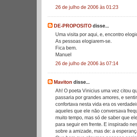
26 de julho de 2006 às 01:23
DE-PROPOSITO
disse...
Uma visita por aqui, e, encontro elog
As pessoas elogiarem-se.
Fica bem.
Manuel
26 de julho de 2006 às 07:14
Maviton
disse...
Ah! O poeta Vinicius uma vez citou q
passaria por grandes amores, e senti
confortava nesta vida era os verdade
aqueles que ele não conversava freq
muito tempo, mas só de saber que ele
para seguir em frente. E inspirado n
sobre a amizade, mas de: a esperança