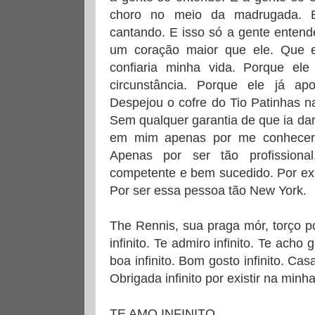
choro no meio da madrugada. E
cantando. E isso só a gente entend
um coração maior que ele. Que
confiaria minha vida. Porque el
circunstância. Porque ele já ap
Despejou o cofre do Tio Patinhas n
Sem qualquer garantia de que ia dar
em mim apenas por me conhecer
Apenas por ser tão profissiona
competente e bem sucedido. Por exp
Por ser essa pessoa tão New York.
The Rennis, sua praga mór, torço po
infinito. Te admiro infinito. Te acho g
boa infinito. Bom gosto infinito. Casa 
Obrigada infinito por existir na minha
TE AMO INFINITO.