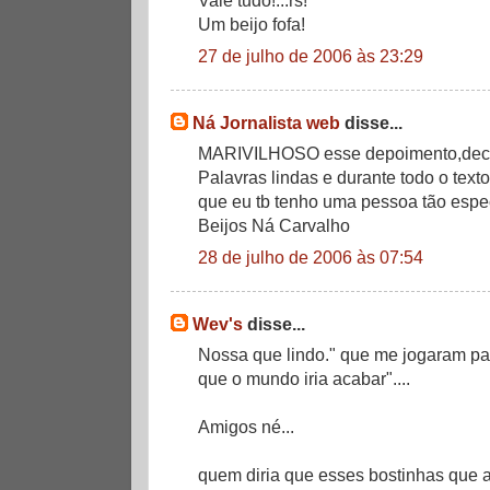
Um beijo fofa!
27 de julho de 2006 às 23:29
Ná Jornalista web
disse...
MARIVILHOSO esse depoimento,declar
Palavras lindas e durante todo o tex
que eu tb tenho uma pessoa tão espe
Beijos Ná Carvalho
28 de julho de 2006 às 07:54
Wev's
disse...
Nossa que lindo." que me jogaram p
que o mundo iria acabar"....
Amigos né...
quem diria que esses bostinhas que