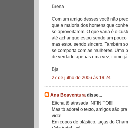
Brena
Com um amigo desses você não prec
que a maioria dos homens que conh
se aproveitarem. O que varia é o cus
até achar que estou sendo um pouco p
mas estou sendo sincero. Também so
se comporta com as mulheres. Uma pe
de verdade apenas uma vez, como já 
Bjs
27 de julho de 2006 às 19:24
Ana Boaventura
disse...
Eitcha tô atrasada INFINITO!!!!
Mas tb adorei o texto, amigos são pra
vida!
Em copos de plástico, taças do Cham
Vale tudo!...rs!