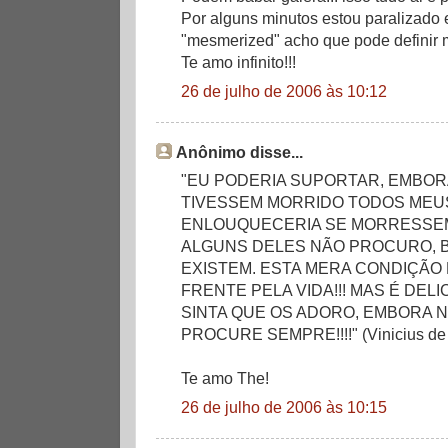
Por alguns minutos estou paralizado e
"mesmerized" acho que pode definir m
Te amo infinito!!!
26 de julho de 2006 às 10:12
Anônimo disse...
"EU PODERIA SUPORTAR, EMBOR
TIVESSEM MORRIDO TODOS MEU
ENLOUQUECERIA SE MORRESSEM 
ALGUNS DELES NÃO PROCURO, 
EXISTEM. ESTA MERA CONDIÇÃO
FRENTE PELA VIDA!!! MAS É DELI
SINTA QUE OS ADORO, EMBORA 
PROCURE SEMPRE!!!!" (Vinicius de
Te amo The!
26 de julho de 2006 às 10:15