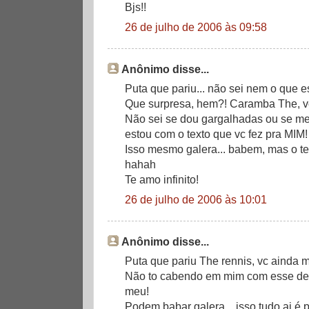
Bjs!!
26 de julho de 2006 às 09:58
Anônimo disse...
Puta que pariu... não sei nem o que e
Que surpresa, hem?! Caramba The, v
Não sei se dou gargalhadas ou se m
estou com o texto que vc fez pra MIM!
Isso mesmo galera... babem, mas o t
hahah
Te amo infinito!
26 de julho de 2006 às 10:01
Anônimo disse...
Puta que pariu The rennis, vc ainda 
Não to cabendo em mim com esse de
meu!
Podem babar galera... isso tudo ai é 