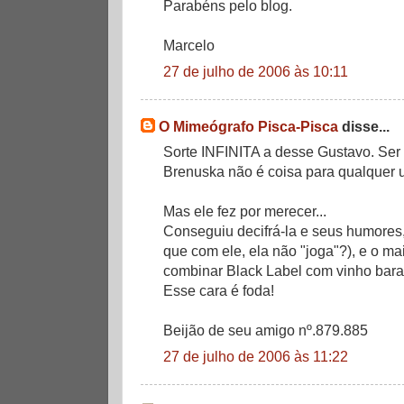
Parabéns pelo blog.
Marcelo
27 de julho de 2006 às 10:11
O Mimeógrafo Pisca-Pisca
disse...
Sorte INFINITA a desse Gustavo. Ser
Brenuska não é coisa para qualquer 
Mas ele fez por merecer...
Conseguiu decifrá-la e seus humores,
que com ele, ela não "joga"?), e o ma
combinar Black Label com vinho barat
Esse cara é foda!
Beijão de seu amigo nº.879.885
27 de julho de 2006 às 11:22