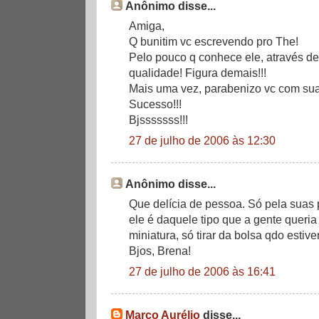
Anônimo disse...
Amiga,
Q bunitim vc escrevendo pro The!
Pelo pouco q conhece ele, através de
qualidade! Figura demais!!!
Mais uma vez, parabenizo vc com sua
Sucesso!!!
Bjsssssss!!!
27 de julho de 2006 às 12:30
Anônimo disse...
Que delícia de pessoa. Só pela suas 
ele é daquele tipo que a gente queria
miniatura, só tirar da bolsa qdo estive
Bjos, Brena!
27 de julho de 2006 às 16:41
Marco Aurélio
disse...