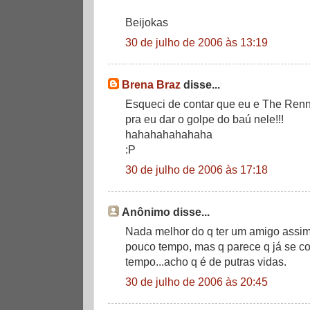
Beijokas
30 de julho de 2006 às 13:19
Brena Braz
disse...
Esqueci de contar que eu e The Ren
pra eu dar o golpe do baú nele!!!
hahahahahahaha
:P
30 de julho de 2006 às 17:18
Anônimo disse...
Nada melhor do q ter um amigo assi
pouco tempo, mas q parece q já se 
tempo...acho q é de putras vidas.
30 de julho de 2006 às 20:45