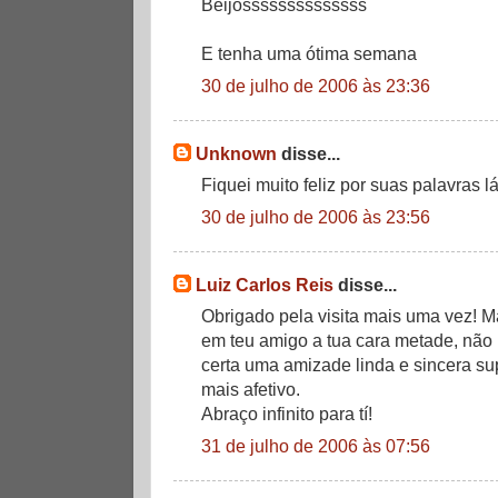
Beijossssssssssssss
E tenha uma ótima semana
30 de julho de 2006 às 23:36
Unknown
disse...
Fiquei muito feliz por suas palavras l
30 de julho de 2006 às 23:56
Luiz Carlos Reis
disse...
Obrigado pela visita mais uma vez! Ma
em teu amigo a tua cara metade, não
certa uma amizade linda e sincera s
mais afetivo.
Abraço infinito para tí!
31 de julho de 2006 às 07:56