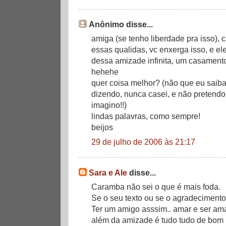
Anônimo disse...
amiga (se tenho liberdade pra isso), c
essas qualidas, vc enxerga isso, e el
dessa amizade infinita, um casamento i
hehehe
quer coisa melhor? (não que eu saib
dizendo, nunca casei, e não pretendo 
imagino!!)
lindas palavras, como sempre!
beijos
29 de julho de 2006 às 21:17
Sara e Ale
disse...
Caramba não sei o que é mais foda.
Se o seu texto ou se o agradecimento d
Ter um amigo asssim.. amar e ser am
além da amizade é tudo tudo de bom !!