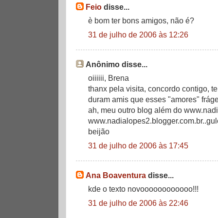
Feio
disse...
è bom ter bons amigos, não é?
31 de julho de 2006 às 12:26
Anônimo disse...
oiiiiii, Brena
thanx pela visita, concordo contigo, 
duram amis que esses "amores" frágei
ah, meu outro blog além do www.nadi
www.nadialopes2.blogger.com.br..gu
beijão
31 de julho de 2006 às 17:45
Ana Boaventura
disse...
kde o texto novoooooooooooo!!!
31 de julho de 2006 às 22:46