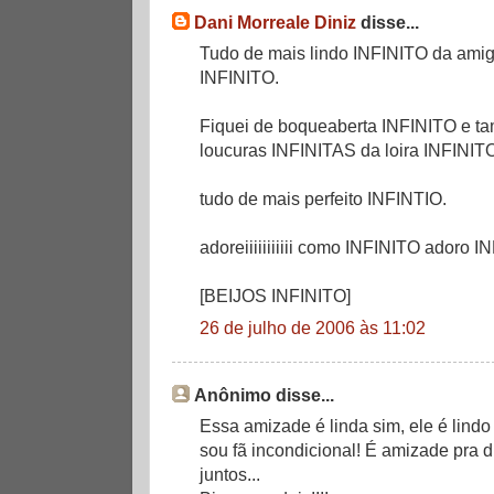
Dani Morreale Diniz
disse...
Tudo de mais lindo INFINITO da ami
INFINITO.
Fiquei de boqueaberta INFINITO e t
loucuras INFINITAS da loira INFINIT
tudo de mais perfeito INFINTIO.
adoreiiiiiiiiiii como INFINITO adoro I
[BEIJOS INFINITO]
26 de julho de 2006 às 11:02
Anônimo disse...
Essa amizade é linda sim, ele é lind
sou fã incondicional! É amizade pra du
juntos...