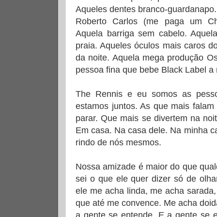
Aqueles dentes branco-guardanapo.
Roberto Carlos (me paga um Cha
Aquela barriga sem cabelo. Aque
praia. Aqueles óculos mais caros d
da noite. Aquela mega produção Os
pessoa fina que bebe Black Label a 
The Rennis e eu somos as pess
estamos juntos. As que mais falam
parar. Que mais se divertem na noit
Em casa. Na casa dele. Na minha ca
rindo de nós mesmos.
Nossa amizade é maior do que qual
sei o que ele quer dizer só de olh
ele me acha linda, me acha sarada,
que até me convence. Me acha doida
a gente se entende. E a gente se e