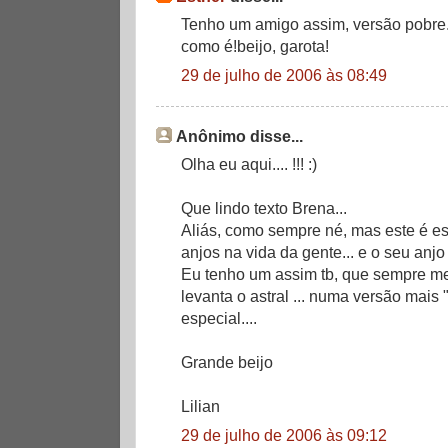
Tenho um amigo assim, versão pobre
como é!beijo, garota!
29 de julho de 2006 às 08:49
Anônimo disse...
Olha eu aqui.... !!! :)
Que lindo texto Brena...
Aliás, como sempre né, mas este é e
anjos na vida da gente... e o seu anjo
Eu tenho um assim tb, que sempre m
levanta o astral ... numa versão mais 
especial....
Grande beijo
Lilian
29 de julho de 2006 às 09:12