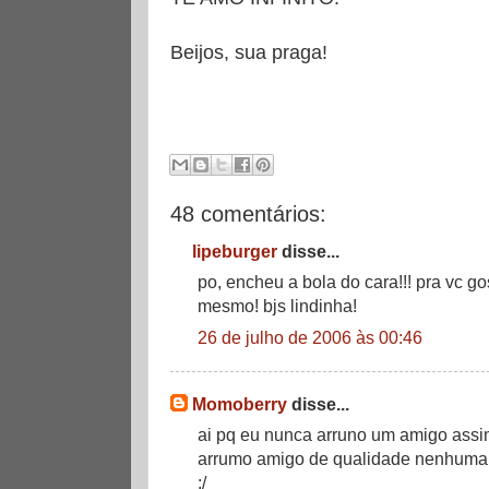
Beijos, sua praga!
48 comentários:
lipeburger
disse...
po, encheu a bola do cara!!! pra vc g
mesmo! bjs lindinha!
26 de julho de 2006 às 00:46
Momoberry
disse...
ai pq eu nunca arruno um amigo assi
arrumo amigo de qualidade nenhuma
:/