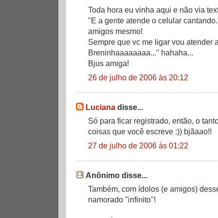
Toda hora eu vinha aqui e não via tex
"E a gente atende o celular cantando.
amigos mesmo!
Sempre que vc me ligar vou atender 
Breninhaaaaaaaa..." hahaha...
Bjus amiga!
26 de julho de 2006 às 20:12
Luciana
disse...
Só para ficar registrado, então, o ta
coisas que você escreve :)) bjãaao!!
27 de julho de 2006 às 01:22
Anônimo disse...
Também, com ídolos (e amigos) desse 
namorado "infinito"!