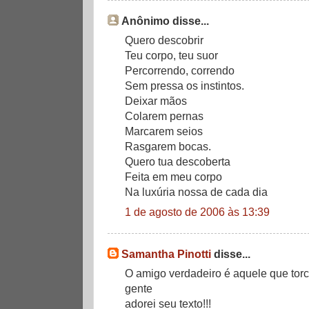
Anônimo disse...
Quero descobrir
Teu corpo, teu suor
Percorrendo, correndo
Sem pressa os instintos.
Deixar mãos
Colarem pernas
Marcarem seios
Rasgarem bocas.
Quero tua descoberta
Feita em meu corpo
Na luxúria nossa de cada dia
1 de agosto de 2006 às 13:39
Samantha Pinotti
disse...
O amigo verdadeiro é aquele que torc
gente
adorei seu texto!!!