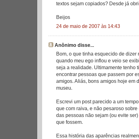
textos sejam copiados? Desde já obr
Beijos
24 de maio de 2007 às 14:43
Anônimo disse...
Bom, o que tinha esquecido de dizer 
quando meu ego inflou e veio se exibi
seja a realidade. Ultimamente tenho t
encontrar pessoas que passem por e
amigos. Aliás, bons amigos hoje em 
museu.
Escrevi um post parecido a um tempo
que com raiva, e não pesaroso sobre 
das pessoas não sejam (ou evite ser)
que fossem.
Essa história das aparências realme