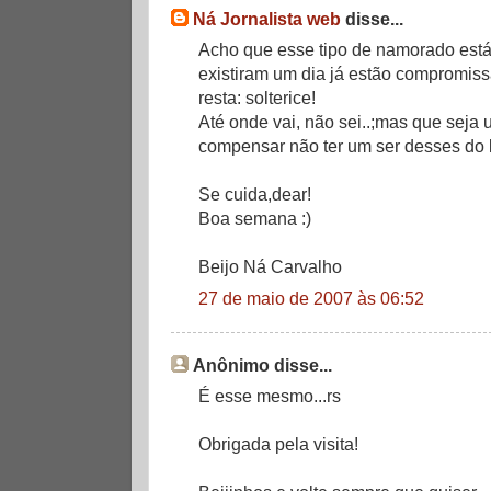
Ná Jornalista web
disse...
Acho que esse tipo de namorado está
existiram um dia já estão compromis
resta: solterice!
Até onde vai, não sei..;mas que seja u
compensar não ter um ser desses do 
Se cuida,dear!
Boa semana :)
Beijo Ná Carvalho
27 de maio de 2007 às 06:52
Anônimo disse...
É esse mesmo...rs
Obrigada pela visita!