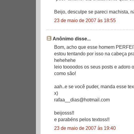
Beijo, desculpe se pareci machista, nã
23 de maio de 2007 às 18:55
Anônimo disse...
Bom, acho que esse homem PERFEITO
estou tentando por isso na cabeça pra
hehehehe
leio toooodos os seus posts e adoro o
como são!
aah..e se você puder, manda esse te
x)
rafaa__dias@hotmail.com
beijosss!!
e parabéns pelos textoss!!
23 de maio de 2007 às 19:40