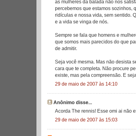
as mulheres da balada não nos satisf
percebemos que estamos sozinhos, q
ridículas e nossa vida, sem sentido
e a vida se vinga de nós.
Sempre se fala que homens e mulhere
que somos mais parecidos do que pa
de admitir.
Seja você mesma. Mas não desista se
cara que te completa. Não procure pe
existe, mas pela compreensão. E sej
29 de maio de 2007 às 14:10
Anônimo disse...
Acorda The rennis! Esse omi ai não e
29 de maio de 2007 às 15:03