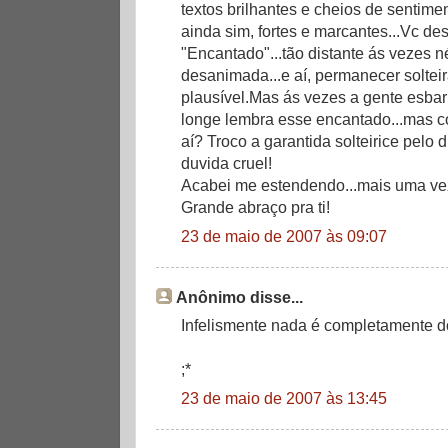
textos brilhantes e cheios de sentime
ainda sim, fortes e marcantes...Vc de
"Encantado"...tão distante ás vezes né
desanimada...e aí, permanecer soltei
plausível.Mas ás vezes a gente esb
longe lembra esse encantado...mas c
aí? Troco a garantida solteirice pelo
duvida cruel!
Acabei me estendendo...mais uma vez
Grande abraço pra ti!
23 de maio de 2007 às 09:07
Anônimo disse...
Infelismente nada é completamente do 
;*
23 de maio de 2007 às 13:45