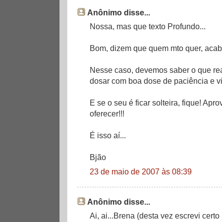
Anônimo disse...
Nossa, mas que texto Profundo...
Bom, dizem que quem mto quer, acaba
Nesse caso, devemos saber o que re
dosar com boa dose de paciência e vi
E se o seu é ficar solteira, fique! Apro
oferecer!!!
É isso aí...
Bjão
23 de maio de 2007 às 08:39
Anônimo disse...
Ai, ai...Brena (desta vez escrevi cert