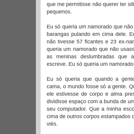
que me permitisse não querer ter si
pequenos.
Eu só queria um namorado que não 
barangas pulando em cima dele. E
não tivesse 57 ficantes e 23 ex-n
queria um namorado que não usass
as meninas deslumbradas que 
escreve. Eu só queria um namorado
Eu só queria que quando a gente
cama, o mundo fosse só a gente. Q
ele estivesse de corpo e alma pre
dividisse espaço com a bunda de um
seu computador. Que a minha esc
cima de outros corpos estampados de
viés.