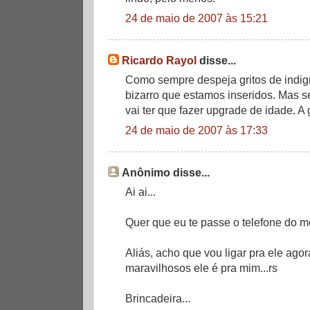
24 de maio de 2007 às 15:21
Ricardo Rayol
disse...
Como sempre despeja gritos de indig
bizarro que estamos inseridos. Mas 
vai ter que fazer upgrade de idade. A 
24 de maio de 2007 às 17:33
Anônimo disse...
Ai ai...
Quer que eu te passe o telefone do
Aliás, acho que vou ligar pra ele ago
maravilhosos ele é pra mim...rs
Brincadeira...