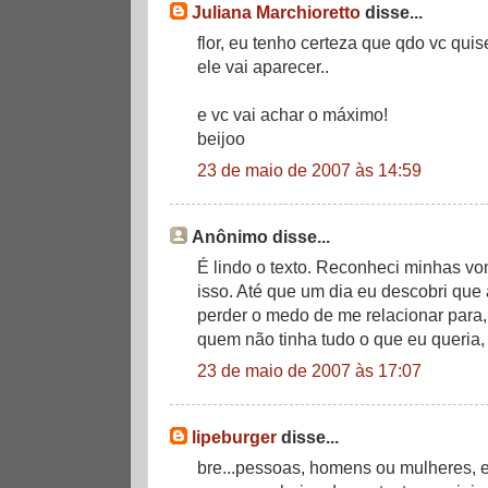
Juliana Marchioretto
disse...
flor, eu tenho certeza que qdo vc qui
ele vai aparecer..
e vc vai achar o máximo!
beijoo
23 de maio de 2007 às 14:59
Anônimo disse...
É lindo o texto. Reconheci minhas von
isso. Até que um dia eu descobri qu
perder o medo de me relacionar para, 
quem não tinha tudo o que eu queria,
23 de maio de 2007 às 17:07
lipeburger
disse...
bre...pessoas, homens ou mulheres, e