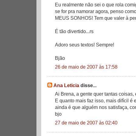
Eu realmente não sei o que rola com
se for pra namorar agora, penso com
MEUS SONHOS! Tem que valer à pena,
É tão divertido...rs
Adoro seus textos! Sempre!
Bjão
26 de maio de 2007 às 17:58
Ana Leticia
disse...
Ai Brena, a gente quer tantas coisas, 
E quanto mais faz isso, mais difícil é 
ainda é que alguém nos satisfaça, com
bjo
27 de maio de 2007 às 02:40