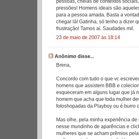
pessoas, cheias de contextos sociais,
pressões! Homens ideais são aqueles
para a pessoa amada. Basta a vonta
chegar lá! Gatinha, só tenho a dizer 
frustração! Tamos ai. Saudades mil.
23 de maio de 2007 às 18:14
Anônimo disse...
Brena,
Concordo com tudo o que vc escreveu
homens que assistem BBB e colecion
esqueceram em alguns lugar que já n
homem que acha que toda mulher dev
fotoshopadas da Playboy ou é burro ou
Mas olhe, pela minha experiência de s
nesse mundinho de aparências e cli
mulheres que se acham prêmios pela 