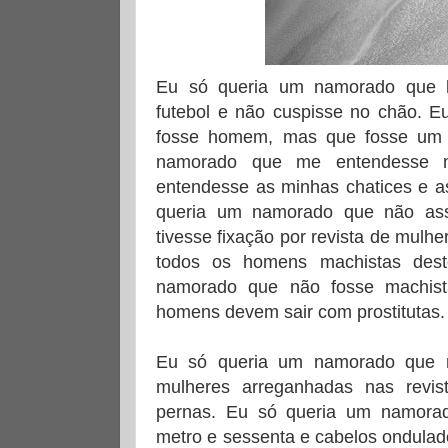
Eu só queria um namorado que l
futebol e não cuspisse no chão. 
fosse homem, mas que fosse um 
namorado que me entendesse
entendesse as minhas chatices e a
queria um namorado que não assi
tivesse fixação por revista de mulh
todos os homens machistas des
namorado que não fosse machis
homens devem sair com prostitutas.
Eu só queria um namorado que
mulheres arreganhadas nas revi
pernas. Eu só queria um namora
metro e sessenta e cabelos ondula