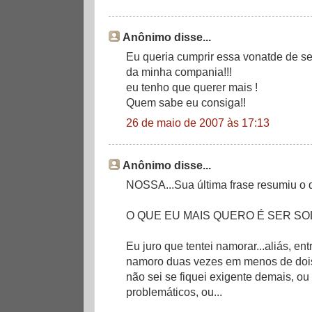
Anônimo disse...
Eu queria cumprir essa vonatde de ser
da minha compania!!!
eu tenho que querer mais !
Quem sabe eu consiga!!
26 de maio de 2007 às 17:13
Anônimo disse...
NOSSA...Sua última frase resumiu o 
O QUE EU MAIS QUERO É SER SO
Eu juro que tentei namorar...aliás, e
namoro duas vezes em menos de dois 
não sei se fiquei exigente demais, ou
problemáticos, ou...