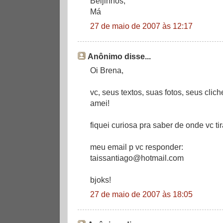
Beijinhos,
Má
27 de maio de 2007 às 12:17
Anônimo disse...
Oi Brena,
vc, seus textos, suas fotos, seus clich
amei!
fiquei curiosa pra saber de onde vc t
meu email p vc responder:
taissantiago@hotmail.com
bjoks!
27 de maio de 2007 às 18:05