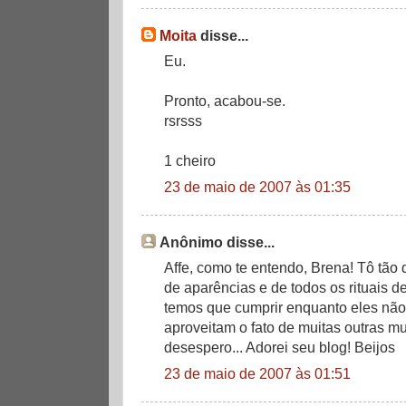
Moita
disse...
Eu.
Pronto, acabou-se.
rsrsss
1 cheiro
23 de maio de 2007 às 01:35
Anônimo disse...
Affe, como te entendo, Brena! Tô tã
de aparências e de todos os rituais d
temos que cumprir enquanto eles não
aproveitam o fato de muitas outras m
desespero... Adorei seu blog! Beijos
23 de maio de 2007 às 01:51