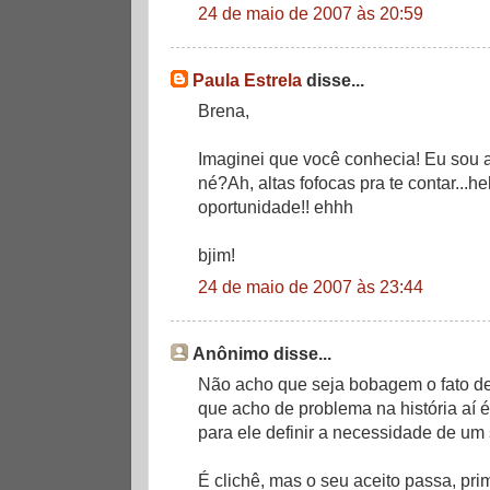
24 de maio de 2007 às 20:59
Paula Estrela
disse...
Brena,
Imaginei que você conhecia! Eu sou a
né?Ah, altas fofocas pra te contar...h
oportunidade!! ehhh
bjim!
24 de maio de 2007 às 23:44
Anônimo disse...
Não acho que seja bobagem o fato de
que acho de problema na história aí
para ele definir a necessidade de um 
É clichê, mas o seu aceito passa, prim