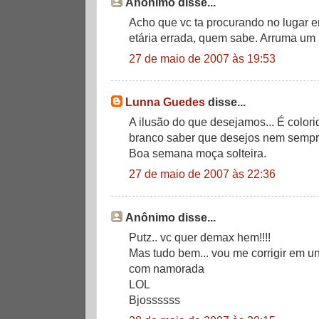
Anônimo disse...
Acho que vc ta procurando no lugar e
etária errada, quem sabe. Arruma u
27 de maio de 2007 às 19:53
Lunna Guedes
disse...
A ilusão do que desejamos... É colori
branco saber que desejos nem sempr
Boa semana moça solteira.
27 de maio de 2007 às 22:36
Anônimo disse...
Putz.. vc quer demax hem!!!!
Mas tudo bem... vou me corrigir em uns
com namorada
LOL
Bjossssss