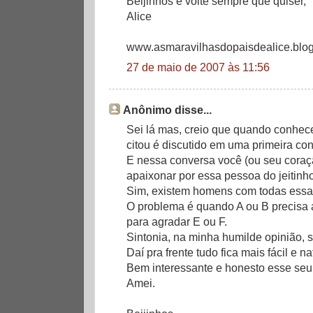
Beijinhos e volte sempre que quiser,
Alice
www.asmaravilhasdopaisdealice.blog
27 de maio de 2007 às 11:56
Anônimo disse...
Sei lá mas, creio que quando conhe
citou é discutido em uma primeira co
E nessa conversa você (ou seu coraç
apaixonar por essa pessoa do jeitinho
Sim, existem homens com todas essas 
O problema é quando A ou B precisa a
para agradar E ou F.
Sintonia, na minha humilde opinião, s
Daí pra frente tudo fica mais fácil e na
Bem interessante e honesto esse seu 
Amei.