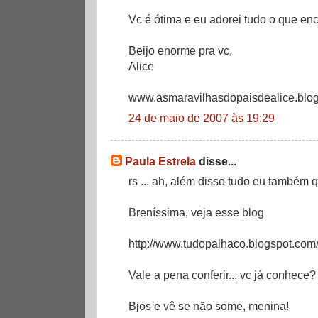
Vc é ótima e eu adorei tudo o que enc
Beijo enorme pra vc,
Alice
www.asmaravilhasdopaisdealice.blog
24 de maio de 2007 às 19:29
Paula Estrela
disse...
rs ... ah, além disso tudo eu també
Breníssima, veja esse blog
http://www.tudopalhaco.blogspot.com
Vale a pena conferir... vc já conhece
Bjos e vê se não some, menina!