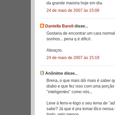
da grande maioria hoje em dia.
24 de maio de 2007 às 15:08
Daniella Baroli
disse...
Gostaria de encontrar um cara norma
sonhos... pena q é dificil.
Abraços.
24 de maio de 2007 às 15:19
Anônimo disse...
Brena, o que mais dói mais é saber 
diabo e que fez isso com uma porção
"inteligentes" como nós...
Leve à ferro-e-fogo o seu lema de "a
sabe? Já que é pra tomar tôco nessa
lindo, pelo menos.