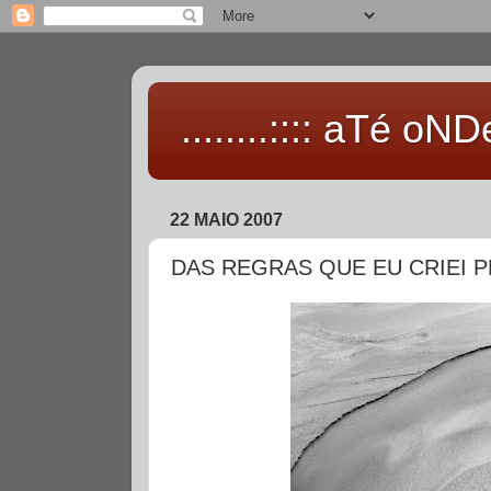
........:::: aTé oNDe 
22 MAIO 2007
DAS REGRAS QUE EU CRIEI P