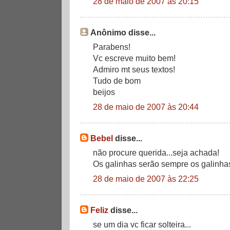
28 de maio de 2007 às 20:15
Anônimo disse...
Parabens!
Vc escreve muito bem!
Admiro mt seus textos!
Tudo de bom
beijos
28 de maio de 2007 às 20:44
Bebel
disse...
não procure querida...seja achada!
Os galinhas serão sempre os galinhas
28 de maio de 2007 às 22:25
Feliz
disse...
se um dia vc ficar solteira...